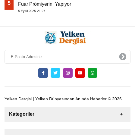
5
Fuar Prömiyerini Yapıyor
5 Eylül 2025-21:27
Yelken Dergisi | Yelken Dünyasından Anında Haberler © 2026
Kategoriler
Satılık
Kiralık