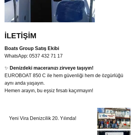
İLETİŞİM
Boats Group Satış Ekibi
WhatsApp: 0537 432 71 17
✨
Denizdeki maceranızı zirveye taşıyın!
EUROBOAT 850 C ile hem güvenliği hem de özgürlüğü
aynı anda yaşayın.
Hemen arayın, bu eşsiz fırsatı kaçırmayın!
Yeni Vira Denizcilik 20. Yılında!