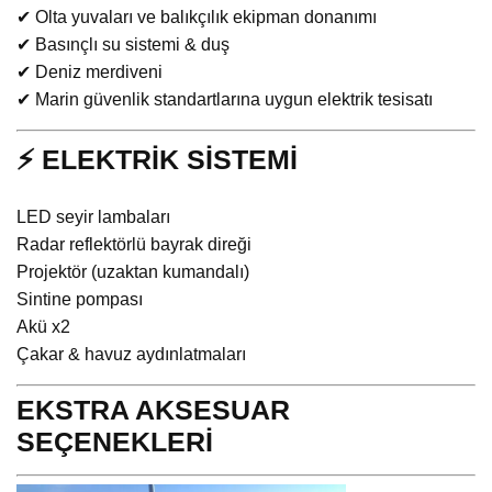
✔ Olta yuvaları ve balıkçılık ekipman donanımı
✔ Basınçlı su sistemi & duş
✔ Deniz merdiveni
✔ Marin güvenlik standartlarına uygun elektrik tesisatı
⚡ ELEKTRİK SİSTEMİ
LED seyir lambaları
Radar reflektörlü bayrak direği
Projektör (uzaktan kumandalı)
Sintine pompası
Akü x2
Çakar & havuz aydınlatmaları
EKSTRA AKSESUAR
SEÇENEKLERİ