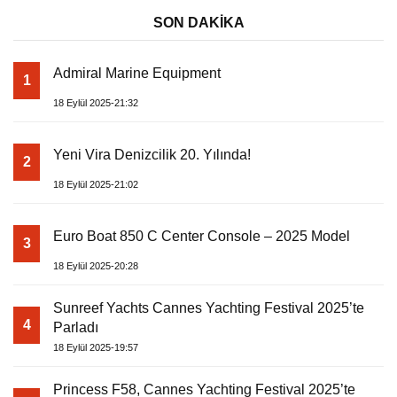
SON DAKİKA
Admiral Marine Equipment
1
18 Eylül 2025-21:32
Yeni Vira Denizcilik 20. Yılında!
2
18 Eylül 2025-21:02
Euro Boat 850 C Center Console – 2025 Model
3
18 Eylül 2025-20:28
Sunreef Yachts Cannes Yachting Festival 2025’te
4
Parladı
18 Eylül 2025-19:57
Princess F58, Cannes Yachting Festival 2025’te