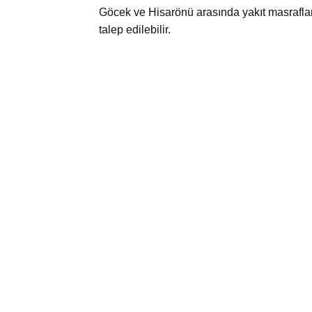
Göcek ve Hisarönü arasında yakıt masrafları d
talep edilebilir.