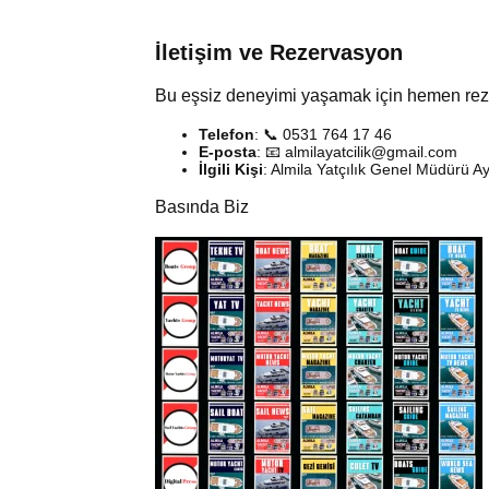
İletişim ve Rezervasyon
Bu eşsiz deneyimi yaşamak için hemen rezer
Telefon
: 📞 0531 764 17 46
E-posta
: 📧
almilayatcilik@gmail.com
İlgili Kişi
: Almila Yatçılık Genel Müdürü A
Basında Biz