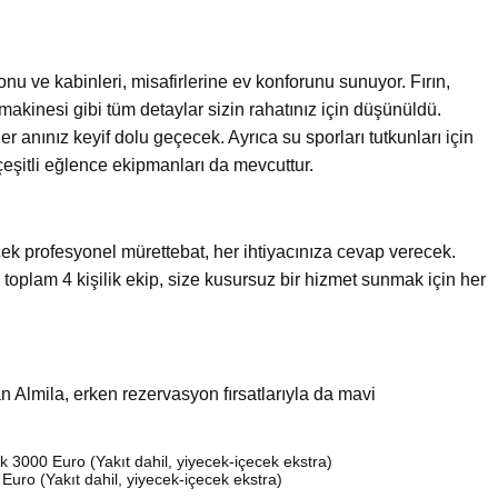
nu ve kabinleri, misafirlerine ev konforunu sunuyor. Fırın,
akinesi gibi tüm detaylar sizin rahatınız için düşünüldü.
er anınız keyif dolu geçecek. Ayrıca su sporları tutkunları için
çeşitli eğlence ekipmanları da mevcuttur.
k profesyonel mürettebat, her ihtiyacınıza cevap verecek.
toplam 4 kişilik ekip, size kusursuz bir hizmet sunmak için her
nan Almila, erken rezervasyon fırsatlarıyla da mavi
k 3000 Euro (Yakıt dahil, yiyecek-içecek ekstra)
Euro (Yakıt dahil, yiyecek-içecek ekstra)