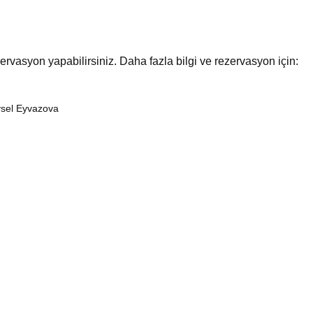
vasyon yapabilirsiniz. Daha fazla bilgi ve rezervasyon için:
ysel Eyvazova