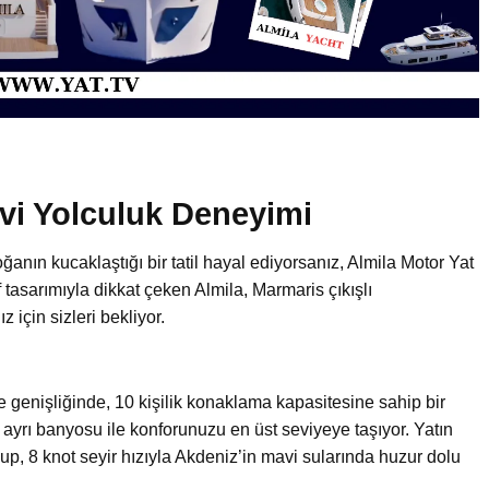
avi Yolculuk Deneyimi
ğanın kucaklaştığı bir tatil hayal ediyorsanız, Almila Motor Yat
 tasarımıyla dikkat çeken Almila, Marmaris çıkışlı
için sizleri bekliyor.
 genişliğinde, 10 kişilik konaklama kapasitesine sahip bir
ri ayrı banyosu ile konforunuzu en üst seviyeye taşıyor. Yatın
, 8 knot seyir hızıyla Akdeniz’in mavi sularında huzur dolu