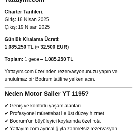
Charter Tarihleri:
Giriş: 18 Nisan 2025
Çıkış: 19 Nisan 2025
Günlük Kiralama Ücreti:
1.085.250 TL
(≈
32.500 EUR
)
Toplam:
1 gece –
1.085.250 TL
Yattayım.com üzerinden rezervasyonunuzu yapın ve
unutulmaz bir Bodrum tatiline yelken açın.
Neden Motor Sailer YT 1195?
✔ Geniş ve konforlu yaşam alanları
✔ Profesyonel mürettebat ile üst düzey hizmet
✔ Bodrum’un büyüleyici koylarında özel rota
✔ Yattayım.com ayrıcalığıyla zahmetsiz rezervasyon