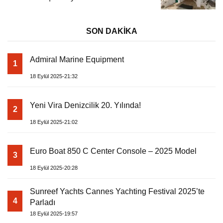
SON DAKİKA
Admiral Marine Equipment
1
18 Eylül 2025-21:32
Yeni Vira Denizcilik 20. Yılında!
2
18 Eylül 2025-21:02
Euro Boat 850 C Center Console – 2025 Model
3
18 Eylül 2025-20:28
Sunreef Yachts Cannes Yachting Festival 2025’te
4
Parladı
18 Eylül 2025-19:57