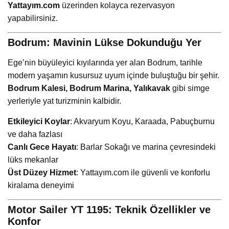
Yattayım.com
üzerinden kolayca rezervasyon
yapabilirsiniz.
Bodrum: Mavinin Lükse Dokunduğu Yer
Ege’nin büyüleyici kıyılarında yer alan Bodrum, tarihle
modern yaşamın kusursuz uyum içinde buluştuğu bir şehir.
Bodrum Kalesi, Bodrum Marina, Yalıkavak
gibi simge
yerleriyle yat turizminin kalbidir.
Etkileyici Koylar
: Akvaryum Koyu, Karaada, Pabuçburnu
ve daha fazlası
Canlı Gece Hayatı
: Barlar Sokağı ve marina çevresindeki
lüks mekanlar
Üst Düzey Hizmet
: Yattayım.com ile güvenli ve konforlu
kiralama deneyimi
Motor Sailer YT 1195: Teknik Özellikler ve
Konfor