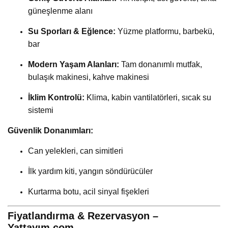
güneşlenme alanı
Su Sporları & Eğlence:
Yüzme platformu, barbekü,
bar
Modern Yaşam Alanları:
Tam donanımlı mutfak,
bulaşık makinesi, kahve makinesi
İklim Kontrolü:
Klima, kabin vantilatörleri, sıcak su
sistemi
Güvenlik Donanımları:
Can yelekleri, can simitleri
İlk yardım kiti, yangın söndürücüler
Kurtarma botu, acil sinyal fişekleri
Fiyatlandırma & Rezervasyon –
Yattayım.com