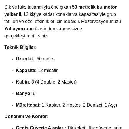
Şık ve lüks tasarımıyla öne çıkan
50 metrelik bu motor
yelkenli
, 12 kişiye kadar konaklama kapasitesiyle grup
tatilleri ve özel etkinlikler için idealdir. Rezervasyonunuzu
Yattayım.com
üzerinden zahmetsizce
gerçekleştirebilirsiniz.
Teknik Bilgiler:
Uzunluk:
50 metre
Kapasite:
12 misafir
Kabin:
6 (4 Double, 2 Master)
Banyo:
6
Mürettebat:
1 Kaptan, 2 Hostes, 2 Denizci, 1 Aşçı
Donanım ve Konfor:
Geniş Güverte Alanları:
Tik kokpit, üst güverte, arka