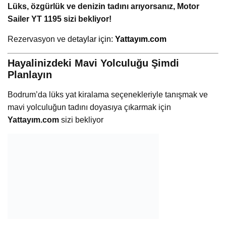
Lüks, özgürlük ve denizin tadını arıyorsanız, Motor
Sailer YT 1195 sizi bekliyor!
Rezervasyon ve de
taylar için:
Yattayım.com
Hayalinizdeki Mavi Yolculuğu Şimdi
Planlayın
Bodrum’da lüks yat kiralama seçenekleriyle tanışmak ve
mavi yolculuğun tadını doyasıya çıkarmak için
Yattayım.com
sizi bekliyor