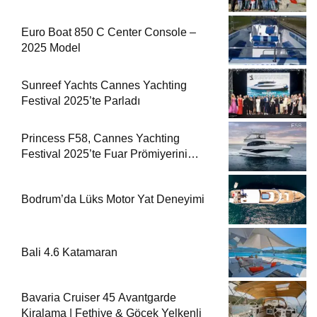
Euro Boat 850 C Center Console –
2025 Model
Sunreef Yachts Cannes Yachting
Festival 2025’te Parladı
Princess F58, Cannes Yachting
Festival 2025’te Fuar Prömiyerini
Yapıyor
Bodrum’da Lüks Motor Yat Deneyimi
Bali 4.6 Katamaran
Bavaria Cruiser 45 Avantgarde
Kiralama | Fethiye & Göcek Yelkenli