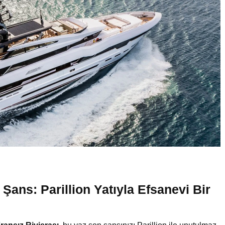
Şans: Parillion Yatıyla Efsanevi Bir