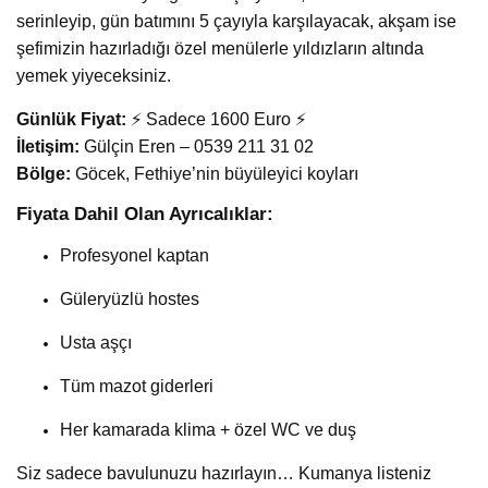
serinleyip, gün batımını 5 çayıyla karşılayacak, akşam ise
şefimizin hazırladığı özel menülerle yıldızların altında
yemek yiyeceksiniz.
Günlük Fiyat:
⚡ Sadece 1600 Euro ⚡
İletişim:
Gülçin Eren – 0539 211 31 02
Bölge:
Göcek, Fethiye’nin büyüleyici koyları
Fiyata Dahil Olan Ayrıcalıklar:
Profesyonel kaptan
Güleryüzlü hostes
Usta aşçı
Tüm mazot giderleri
Her kamarada klima + özel WC ve duş
Siz sadece bavulunuzu hazırlayın… Kumanya listeniz