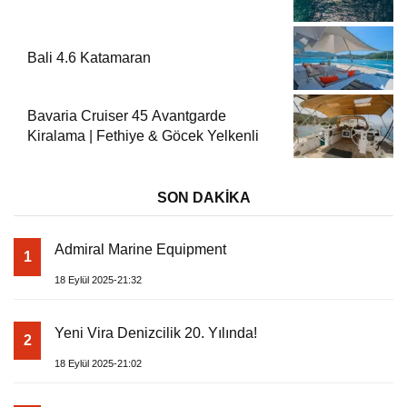
Bali 4.6 Katamaran
Bavaria Cruiser 45 Avantgarde
Kiralama | Fethiye & Göcek Yelkenli
SON DAKİKA
Admiral Marine Equipment
1
18 Eylül 2025-21:32
Yeni Vira Denizcilik 20. Yılında!
2
18 Eylül 2025-21:02