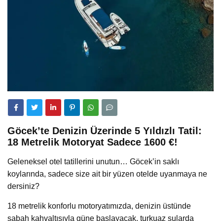
Göcek’te Denizin Üzerinde 5 Yıldızlı Tatil:
18 Metrelik Motoryat Sadece 1600 €!
Geleneksel otel tatillerini unutun… Göcek’in saklı
koylarında, sadece size ait bir yüzen otelde uyanmaya ne
dersiniz?
18 metrelik konforlu motoryatımızda, denizin üstünde
sabah kahvaltısıyla güne başlayacak, turkuaz sularda