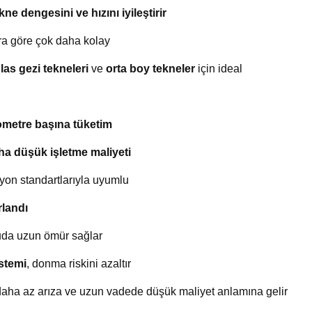
kne dengesini ve hızını iyileştirir
ara göre çok daha kolay
las gezi tekneleri
ve
orta boy tekneler
için ideal
ometre başına tüketim
ha düşük işletme maliyeti
yon standartlarıyla uyumlu
rlandı
suda uzun ömür sağlar
stemi
, donma riskini azaltır
daha az arıza ve uzun vadede düşük maliyet anlamına gelir