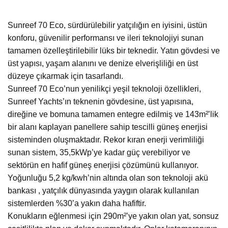
Sunreef 70 Eco, sürdürülebilir yatçılığın en iyisini, üstün
konforu, güvenilir performansı ve ileri teknolojiyi sunan
tamamen özelleştirilebilir lüks bir teknedir. Yatın gövdesi ve
üst yapısı, yaşam alanını ve denize elverişliliği en üst
düzeye çıkarmak için tasarlandı.
Sunreef 70 Eco’nun yenilikçi yeşil teknoloji özellikleri,
Sunreef Yachts’ın teknenin gövdesine, üst yapısına,
direğine ve bomuna tamamen entegre edilmiş ve 143m²’lik
bir alanı kaplayan panellere sahip tescilli güneş enerjisi
sisteminden oluşmaktadır. Rekor kıran enerji verimliliği
sunan sistem, 35,5kWp’ye kadar güç verebiliyor ve
sektörün en hafif güneş enerjisi çözümünü kullanıyor.
Yoğunluğu 5,2 kg/kwh’nin altında olan son teknoloji akü
bankası , yatçılık dünyasında yaygın olarak kullanılan
sistemlerden %30’a yakın daha hafiftir.
Konukların eğlenmesi için 290m²’ye yakın olan yat, sonsuz