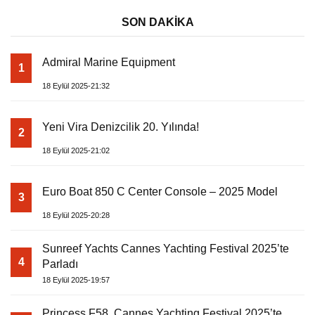
SON DAKİKA
Admiral Marine Equipment
1
18 Eylül 2025-21:32
Yeni Vira Denizcilik 20. Yılında!
2
18 Eylül 2025-21:02
Euro Boat 850 C Center Console – 2025 Model
3
18 Eylül 2025-20:28
Sunreef Yachts Cannes Yachting Festival 2025’te
4
Parladı
18 Eylül 2025-19:57
Princess F58, Cannes Yachting Festival 2025’te