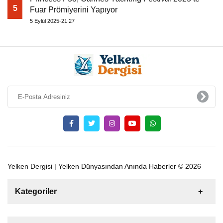
5
Fuar Prömiyerini Yapıyor
5 Eylül 2025-21:27
Yelken Dergisi | Yelken Dünyasından Anında Haberler © 2026
Kategoriler
Satılık
Kiralık