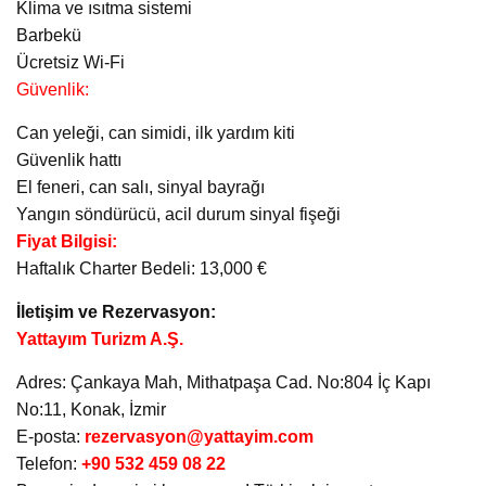
Klima ve ısıtma sistemi
Barbekü
Ücretsiz Wi-Fi
Güvenlik:
Can yeleği, can simidi, ilk yardım kiti
Güvenlik hattı
El feneri, can salı, sinyal bayrağı
Yangın söndürücü, acil durum sinyal fişeği
Fiyat Bilgisi:
Haftalık Charter Bedeli: 13,000 €
İletişim ve Rezervasyon:
Yattayım Turizm A.Ş.
Adres: Çankaya Mah, Mithatpaşa Cad. No:804 İç Kapı
No:11, Konak, İzmir
E-posta:
rezervasyon@yattayim.com
Telefon:
+90 532 459 08 22