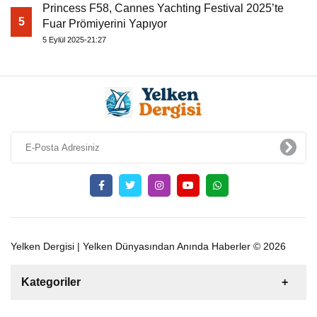
Princess F58, Cannes Yachting Festival 2025’te
5
Fuar Prömiyerini Yapıyor
5 Eylül 2025-21:27
Yelken Dergisi | Yelken Dünyasından Anında Haberler © 2026
Kategoriler
Satılık
Kiralık