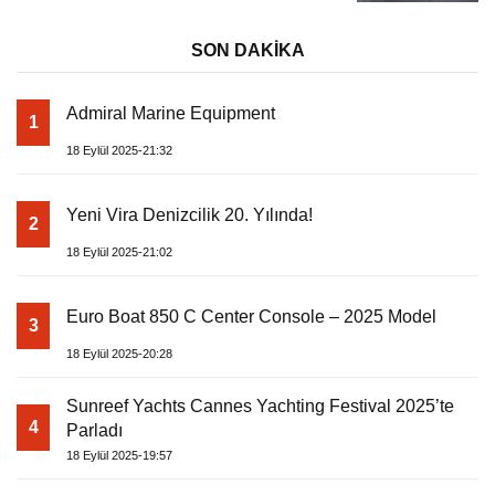
SON DAKİKA
Admiral Marine Equipment
1
18 Eylül 2025-21:32
Yeni Vira Denizcilik 20. Yılında!
2
18 Eylül 2025-21:02
Euro Boat 850 C Center Console – 2025 Model
3
18 Eylül 2025-20:28
Sunreef Yachts Cannes Yachting Festival 2025’te
4
Parladı
18 Eylül 2025-19:57