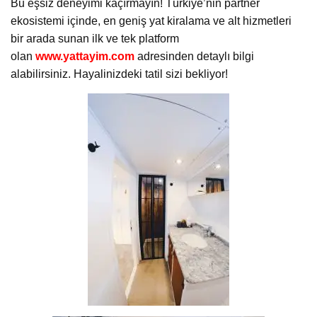
Bu eşsiz deneyimi kaçırmayın! Türkiye’nin partner
ekosistemi içinde, en geniş yat kiralama ve alt hizmetleri
bir arada sunan ilk ve tek platform
olan
www.yattayim.com
adresinden detaylı bilgi
alabilirsiniz. Hayalinizdeki tatil sizi bekliyor!