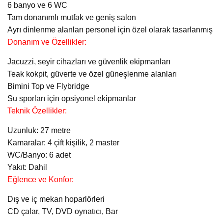
6 banyo ve 6 WC
Tam donanımlı mutfak ve geniş salon
Ayrı dinlenme alanları personel için özel olarak tasarlanmış
Donanım ve Özellikler:
Jacuzzi, seyir cihazları ve güvenlik ekipmanları
Teak kokpit, güverte ve özel güneşlenme alanları
Bimini Top ve Flybridge
Su sporları için opsiyonel ekipmanlar
Teknik Özellikler:
Uzunluk: 27 metre
Kamaralar: 4 çift kişilik, 2 master
WC/Banyo: 6 adet
Yakıt: Dahil
Eğlence ve Konfor:
Dış ve iç mekan hoparlörleri
CD çalar, TV, DVD oynatıcı, Bar