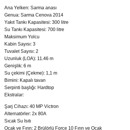
Ana Yelken: Sarma anası
Genua: Sarma Cenova 2014
Yakıt Tankı Kapasitesi: 300 litre
Su Tankı Kapasitesi: 700 litre
Maksimum Yolcu
Kabin Sayısı: 3
Tuvalet Sayısı: 2
Uzunluk (LOA): 11.46 m
Genişlik: 6 m
Su çekimi (Çekme): 1,1 m
Bimini: Kapalı tavan
Serpinti başlığı: Hardtop
Ekstralar:
Şarj Cihazı: 40 MP Victron
Alternatörler: 2x 80A
Sıcak Su Isıtı
Ocak ve Fırın: 2 Brülörlü Force 10 Fırın ve Ocak