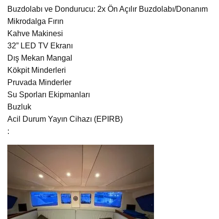
Buzdolabı ve Dondurucu: 2x Ön Açılır Buzdolabı/Donanım
Mikrodalga Fırın
Kahve Makinesi
32” LED TV Ekranı
Dış Mekan Mangal
Kökpit Minderleri
Pruvada Minderler
Su Sporları Ekipmanları
Buzluk
Acil Durum Yayın Cihazı (EPIRB)
: