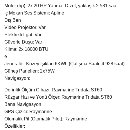
Motor (hp): 2x 20 HP Yanmar Dizel, yaklaşık 2.581 saat
İç Mekan Ses Sistemi: Apline
Dış Ben
Video Projektör: Var
Elektrikli Irgat: Var
Güverte Duşu: Var
Klima: 2x 18000 BTU
e
Jeneratör: Kuzey Işıkları 6KWh (Çalışma Saati: 4.928 saat)
Güneş Panelleri: 2x75W
Navigasyon:
Derinlik Ölçüm Cihazı: Raymarine Tridata ST60
Rüzgar Hızı ve Yönü Ölçer: Raymarine Tridata ST60
Bana Navigasyon
GPS Çizici: Raymarine
Otomatik Pil (Otomatik Pilot): Raymarine
Özellikler: