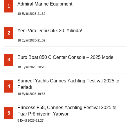
Admiral Marine Equipment
1
18 Eylül 2025-21:32
Yeni Vira Denizcilik 20. Yılında!
2
18 Eylül 2025-21:02
Euro Boat 850 C Center Console – 2025 Model
3
18 Eylül 2025-20:28
Sunreef Yachts Cannes Yachting Festival 2025’te
4
Parladı
18 Eylül 2025-19:57
Princess F58, Cannes Yachting Festival 2025’te
5
Fuar Prömiyerini Yapıyor
5 Eylül 2025-21:27