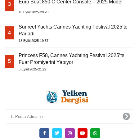
Euro Boat 850 C Center Console – 2025 Model
3
18 Eylül 2025-20:28
Sunreef Yachts Cannes Yachting Festival 2025’te
4
Parladı
18 Eylül 2025-19:57
Princess F58, Cannes Yachting Festival 2025’te
5
Fuar Prömiyerini Yapıyor
5 Eylül 2025-21:27