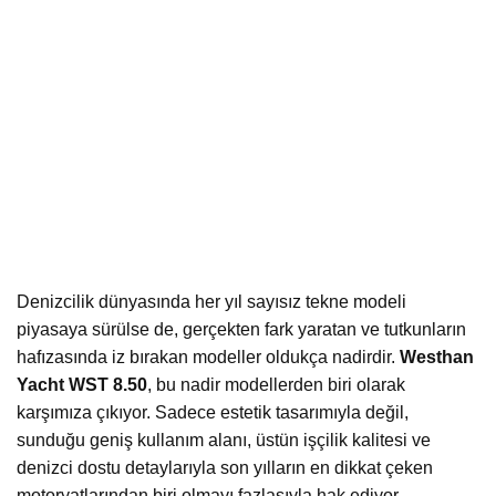
Denizcilik dünyasında her yıl sayısız tekne modeli
piyasaya sürülse de, gerçekten fark yaratan ve tutkunların
hafızasında iz bırakan modeller oldukça nadirdir.
Westhan
Yacht WST 8.50
, bu nadir modellerden biri olarak
karşımıza çıkıyor. Sadece estetik tasarımıyla değil,
sunduğu geniş kullanım alanı, üstün işçilik kalitesi ve
denizci dostu detaylarıyla son yılların en dikkat çeken
motoryatlarından biri olmayı fazlasıyla hak ediyor.