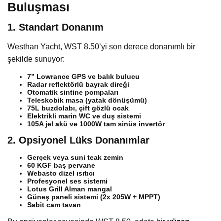
Buluşması
1. Standart Donanım
Westhan Yacht, WST 8.50’yi son derece donanımlı bir
şekilde sunuyor:
7” Lowrance GPS ve balık bulucu
Radar reflektörlü bayrak direği
Otomatik sintine pompaları
Teleskobik masa (yatak dönüşümü)
75L buzdolabı, çift gözlü ocak
Elektrikli marin WC ve duş sistemi
105A jel akü ve 1000W tam sinüs invertör
2. Opsiyonel Lüks Donanımlar
Gerçek veya suni teak zemin
60 KGF baş pervane
Webasto dizel ısıtıcı
Profesyonel ses sistemi
Lotus Grill Alman mangal
Güneş paneli sistemi (2x 205W + MPPT)
Sabit cam tavan