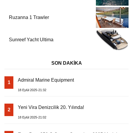
Ruzanna 1 Trawler
Sunreef Yacht Ultima
SON DAKİKA
Admiral Marine Equipment
1
18 Eylül 2025-21:32
Yeni Vira Denizcilik 20. Yılında!
2
18 Eylül 2025-21:02