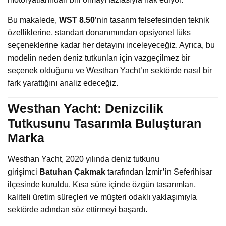
Bu makalede,
WST 8.50
’nin tasarım felsefesinden teknik
özelliklerine, standart donanımından opsiyonel lüks
seçeneklerine kadar her detayını inceleyeceğiz. Ayrıca, bu
modelin neden deniz tutkunları için vazgeçilmez bir
seçenek olduğunu ve Westhan Yacht’ın sektörde nasıl bir
fark yarattığını analiz edeceğiz.
Westhan Yacht: Denizcilik
Tutkusunu Tasarımla Buluşturan
Marka
Westhan Yacht, 2020 yılında deniz tutkunu
girişimci
Batuhan Çakmak
tarafından İzmir’in Seferihisar
ilçesinde kuruldu. Kısa süre içinde özgün tasarımları,
kaliteli üretim süreçleri ve müşteri odaklı yaklaşımıyla
sektörde adından söz ettirmeyi başardı.