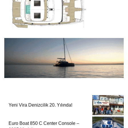
Yeni Vira Denizcilik 20. Yılında!
Euro Boat 850 C Center Console –