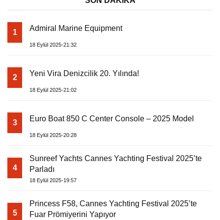
SON DAKİKA
Admiral Marine Equipment
1
18 Eylül 2025-21:32
Yeni Vira Denizcilik 20. Yılında!
2
18 Eylül 2025-21:02
Euro Boat 850 C Center Console – 2025 Model
3
18 Eylül 2025-20:28
Sunreef Yachts Cannes Yachting Festival 2025’te
4
Parladı
18 Eylül 2025-19:57
Princess F58, Cannes Yachting Festival 2025’te
5
Fuar Prömiyerini Yapıyor