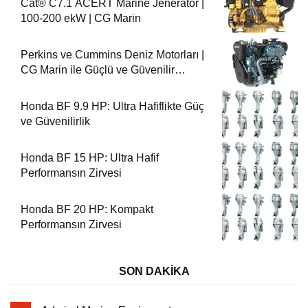
Cat® C7.1 ACERT Marine Jeneratör |
100-200 ekW | CG Marin
Perkins ve Cummins Deniz Motorları |
CG Marin ile Güçlü ve Güvenilir
Performans
Honda BF 9.9 HP: Ultra Hafiflikte Güç
ve Güvenilirlik
Honda BF 15 HP: Ultra Hafif
Performansın Zirvesi
Honda BF 20 HP: Kompakt
Performansın Zirvesi
SON DAKİKA