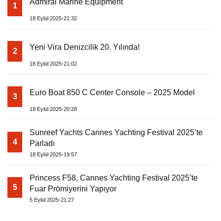
Admiral Marine Equipment
1
18 Eylül 2025-21:32
Yeni Vira Denizcilik 20. Yılında!
2
18 Eylül 2025-21:02
Euro Boat 850 C Center Console – 2025 Model
3
18 Eylül 2025-20:28
Sunreef Yachts Cannes Yachting Festival 2025’te
4
Parladı
18 Eylül 2025-19:57
Princess F58, Cannes Yachting Festival 2025’te
5
Fuar Prömiyerini Yapıyor
5 Eylül 2025-21:27