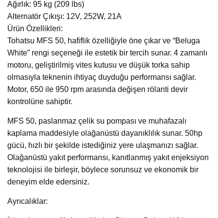
Ağırlık: 95 kg (209 lbs)
Alternatör Çıkışı: 12V, 252W, 21A
Ürün Özellikleri:
Tohatsu MFS 50, hafiflik özelliğiyle öne çıkar ve “Beluga
White” rengi seçeneği ile estetik bir tercih sunar. 4 zamanlı
motoru, geliştirilmiş vites kutusu ve düşük torka sahip
olmasıyla teknenin ihtiyaç duyduğu performansı sağlar.
Motor, 650 ile 950 rpm arasında değişen rölanti devir
kontrolüne sahiptir.
MFS 50, paslanmaz çelik su pompası ve muhafazalı
kaplama maddesiyle olağanüstü dayanıklılık sunar. 50hp
gücü, hızlı bir şekilde istediğiniz yere ulaşmanızı sağlar.
Olağanüstü yakıt performansı, kanıtlanmış yakıt enjeksiyon
teknolojisi ile birleşir, böylece sorunsuz ve ekonomik bir
deneyim elde edersiniz.
Ayrıcalıklar: