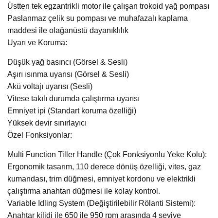
Üstten tek egzantrikli motor ile çalışan trokoid yağ pompası
Paslanmaz çelik su pompası ve muhafazalı kaplama
maddesi ile olağanüstü dayanıklılık
Uyarı ve Koruma:
Düşük yağ basıncı (Görsel & Sesli)
Aşırı ısınma uyarısı (Görsel & Sesli)
Akü voltajı uyarısı (Sesli)
Vitese takılı durumda çalıştırma uyarısı
Emniyet ipi (Standart koruma özelliği)
Yüksek devir sınırlayıcı
Özel Fonksiyonlar:
Multi Function Tiller Handle (Çok Fonksiyonlu Yeke Kolu):
Ergonomik tasarım, 110 derece dönüş özelliği, vites, gaz
kumandası, trim düğmesi, emniyet kordonu ve elektrikli
çalıştırma anahtarı düğmesi ile kolay kontrol.
Variable Idling System (Değiştirilebilir Rölanti Sistemi):
Anahtar kilidi ile 650 ile 950 rpm arasında 4 seviye