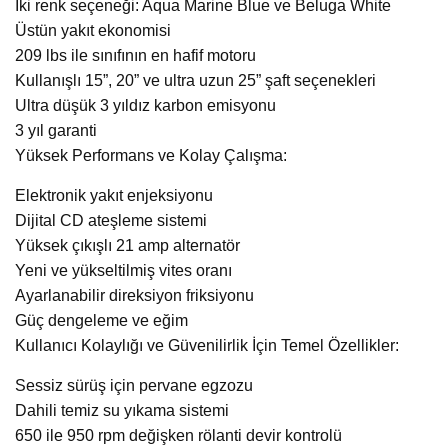
İki renk seçeneği: Aqua Marine Blue ve Beluga White
Üstün yakıt ekonomisi
209 lbs ile sınıfının en hafif motoru
Kullanışlı 15”, 20” ve ultra uzun 25” şaft seçenekleri
Ultra düşük 3 yıldız karbon emisyonu
3 yıl garanti
Yüksek Performans ve Kolay Çalışma:
Elektronik yakıt enjeksiyonu
Dijital CD ateşleme sistemi
Yüksek çıkışlı 21 amp alternatör
Yeni ve yükseltilmiş vites oranı
Ayarlanabilir direksiyon friksiyonu
Güç dengeleme ve eğim
Kullanıcı Kolaylığı ve Güvenilirlik İçin Temel Özellikler:
Sessiz sürüş için pervane egzozu
Dahili temiz su yıkama sistemi
650 ile 950 rpm değişken rölanti devir kontrolü