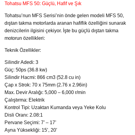
Tohatsu MFS 50: Güçlü, Hafif ve Şık
Tohatsu’nun MFS Serisi’nin önde gelen modeli MFS 50,
dıştan takma motorlarda aranan hafiflik özelliğini sunarak
denizcilerin ilgisini çekiyor. İşte bu güçlü dıştan takma
motorun özellikleri:
Teknik Özellikler:
Silindir Adedi: 3
Güç: 50ps (36.8 kw)
Silindir Hacmi: 866 cm3 (52.8 cu in)
Çap x Strok: 70 x 75mm (2.76 x 2.96in)
Max. Devir Aralığı: 5,000 – 6,000 r/min
Çalıştırma: Elektrik
Kontrol Tipi: Uzaktan Kumanda veya Yeke Kolu
Disli Oranı: 2.08:1
Pervane Seçimi: 7’ – 17’
Ayna Yüksekliği: 15’, 20’