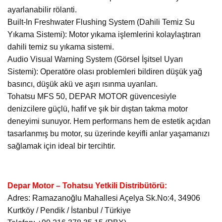
ayarlanabilir rölanti.
Built-In Freshwater Flushing System (Dahili Temiz Su
Yıkama Sistemi): Motor yıkama işlemlerini kolaylaştıran
dahili temiz su yıkama sistemi.
Audio Visual Warning System (Görsel İşitsel Uyarı
Sistemi): Operatöre olası problemleri bildiren düşük yağ
basıncı, düşük akü ve aşırı ısınma uyarıları.
Tohatsu MFS 50, DEPAR MOTOR güvencesiyle
denizcilere güçlü, hafif ve şık bir dıştan takma motor
deneyimi sunuyor. Hem performans hem de estetik açıdan
tasarlanmış bu motor, su üzerinde keyifli anlar yaşamanızı
sağlamak için ideal bir tercihtir.
Depar Motor – Tohatsu Yetkili Distribütörü:
Adres: Ramazanoğlu Mahallesi Açelya Sk.No:4, 34906
Kurtköy / Pendik / İstanbul / Türkiye