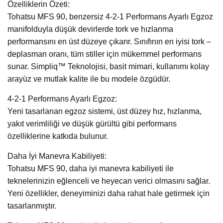
Özelliklerin Özeti:
Tohatsu MFS 90, benzersiz 4-2-1 Performans Ayarlı Egzoz
manifolduyla düşük devirlerde tork ve hızlanma
performansını en üst düzeye çıkarır. Sınıfının en iyisi tork –
deplasman oranı, tüm stiller için mükemmel performans
sunar. Simpliq™ Teknolojisi, basit mimari, kullanımı kolay
arayüz ve mutlak kalite ile bu modele özgüdür.
4-2-1 Performans Ayarlı Egzoz:
Yeni tasarlanan egzoz sistemi, üst düzey hız, hızlanma,
yakıt verimliliği ve düşük gürültü gibi performans
özelliklerine katkıda bulunur.
Daha İyi Manevra Kabiliyeti:
Tohatsu MFS 90, daha iyi manevra kabiliyeti ile
teknelerinizin eğlenceli ve heyecan verici olmasını sağlar.
Yeni özellikler, deneyiminizi daha rahat hale getirmek için
tasarlanmıştır.