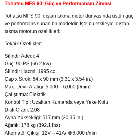
Tohatsu MFS 90: Güç ve Performansın Zirvesi
Tohatsu MFS 90, dıştan takma motor dünyasında üstün güç
ve performans sunan bir modeldir. İşte bu etkileyici dıştan
takma motorun özellikleri:
Teknik Özellikler:
Silindir Adedi: 4
Güç: 90 PS (66.2 kw)
Silindir Hacmi: 1995 cc
Çap x Strok: 84 x 90 mm (3.31 x 3.54 in.)
Max. Devir Aralığı: 5,000 – 6,000 (r/min)
Çalıştırma: Elektrik
Kontrol Tipi: Uzaktan Kumanda veya Yeke Kolu
Disli Oranı: 2.08
Ayna Yüksekliği: 517 mm (20.35 in’)
Ağırlık: 178 kg (392.1 lbs)
Alternatör Çıkışı: 12V – 41A/ ＠6,000 r/min