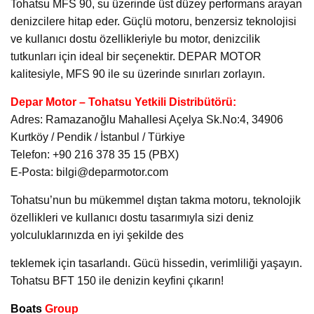
Tohatsu MFS 90, su üzerinde üst düzey performans arayan
denizcilere hitap eder. Güçlü motoru, benzersiz teknolojisi
ve kullanıcı dostu özellikleriyle bu motor, denizcilik
tutkunları için ideal bir seçenektir. DEPAR MOTOR
kalitesiyle, MFS 90 ile su üzerinde sınırları zorlayın.
Depar Motor – Tohatsu Yetkili Distribütörü:
Adres: Ramazanoğlu Mahallesi Açelya Sk.No:4, 34906
Kurtköy / Pendik / İstanbul / Türkiye
Telefon: +90 216 378 35 15 (PBX)
E-Posta: bilgi@deparmotor.com
Tohatsu’nun bu mükemmel dıştan takma motoru, teknolojik
özellikleri ve kullanıcı dostu tasarımıyla sizi deniz
yolculuklarınızda en iyi şekilde des
teklemek için tasarlandı. Gücü hissedin, verimliliği yaşayın.
Tohatsu BFT 150 ile denizin keyfini çıkarın!
Boats
Group