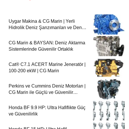
Uygar Makina & CG Marin | Yerli
Hidrolik Deniz Şanzımanları ve Deniz
Motorları
CG Marin & BAYSAN: Deniz Aktarma
Sistemlerinde Güvenilir Ortaklık
Cat® C7.1 ACERT Marine Jeneratör |
100-200 ekW | CG Marin
Perkins ve Cummins Deniz Motorları |
CG Marin ile Güçlü ve Güvenilir
Performans
Honda BF 9.9 HP: Ultra Hafiflikte Güç
ve Güvenilirlik