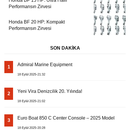
Honda BF 15 HP: Ultra Hafif
Performansın Zirvesi
Honda BF 20 HP: Kompakt
Performansın Zirvesi
SON DAKİKA
Admiral Marine Equipment
1
18 Eylül 2025-21:32
Yeni Vira Denizcilik 20. Yılında!
2
18 Eylül 2025-21:02
Euro Boat 850 C Center Console – 2025 Model
3
18 Eylül 2025-20:28