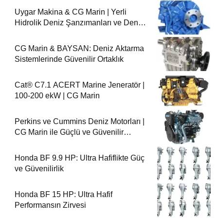
Uygar Makina & CG Marin | Yerli
Hidrolik Deniz Şanzımanları ve Deniz
Motorları
CG Marin & BAYSAN: Deniz Aktarma
Sistemlerinde Güvenilir Ortaklık
Cat® C7.1 ACERT Marine Jeneratör |
100-200 ekW | CG Marin
Perkins ve Cummins Deniz Motorları |
CG Marin ile Güçlü ve Güvenilir
Performans
Honda BF 9.9 HP: Ultra Hafiflikte Güç
ve Güvenilirlik
Honda BF 15 HP: Ultra Hafif
Performansın Zirvesi