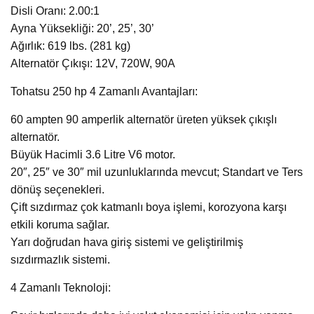
Disli Oranı: 2.00:1
Ayna Yüksekliği: 20’, 25’, 30’
Ağırlık: 619 lbs. (281 kg)
Alternatör Çıkışı: 12V, 720W, 90A
Tohatsu 250 hp 4 Zamanlı Avantajları:
60 ampten 90 amperlik alternatör üreten yüksek çıkışlı
alternatör.
Büyük Hacimli 3.6 Litre V6 motor.
20″, 25″ ve 30″ mil uzunluklarında mevcut; Standart ve Ters
dönüş seçenekleri.
Çift sızdırmaz çok katmanlı boya işlemi, korozyona karşı
etkili koruma sağlar.
Yarı doğrudan hava giriş sistemi ve geliştirilmiş
sızdırmazlık sistemi.
4 Zamanlı Teknoloji: