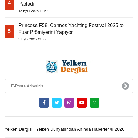
4
Parladı
18 Eylül 2025-19:57
Princess F58, Cannes Yachting Festival 2025’te
5
Fuar Prömiyerini Yapıyor
5 Eylül 2025-21:27
Yelken Dergisi | Yelken Dünyasından Anında Haberler © 2026