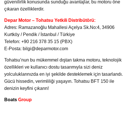
güvenilirlik konusunda sunduğu avantajlar, bu motoru öne
çıkaran özelliklerdir.
Depar Motor – Tohatsu Yetkili Distribütörü:
Adres: Ramazanoğlu Mahallesi Açelya Sk.No:4, 34906
Kurtköy / Pendik / İstanbul / Türkiye
Telefon: +90 216 378 35 15 (PBX)
E-Posta: bilgi@deparmotor.com
Tohatsu’nun bu mükemmel dıştan takma motoru, teknolojik
özellikleri ve kullanıcı dostu tasarımıyla sizi deniz
yolculuklarınızda en iyi şekilde desteklemek için tasarlandı.
Gücü hissedin, verimliliği yaşayın. Tohatsu BFT 150 ile
denizin keyfini çıkarın!
Boats
Group