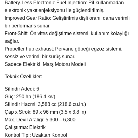
Battery-Less Electronic Fuel Injection: Pil kullanmadan
elektronik yakıt enjeksiyonu ile güçlendirilmiş.
Improved Gear Ratio: Geliştirilmiş dişli oranı, daha verimli
bir performans sunar.
Front-Shift: Ön vites değiştirme sistemi, kullanım kolaylığı
sağlar.
Propeller hub exhaust: Pervane göbeği egzoz sistemi,
sessiz ve verimli bir sürüş sunar.
Sadece Elektrikli Marş Motoru Modeli
Teknik Özellikler:
Silindir Adedi: 6
Güç: 250 hp (186.4 kw)
Silindir Hacmi: 3,583 cc (218.6 cu.in.)
Çap x Strok: 89 x 96 mm (3.5 x 3.8 in)
Max. Devir Aralığı: 5,300 – 6,300
Çalıştırma: Elektrik
Kontrol Tipi: Uzaktan Kontrol