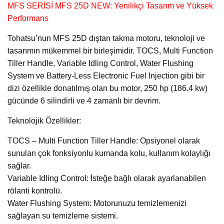
MFS SERİSİ MFS 25D NEW: Yenilikçi Tasarım ve Yüksek
Performans
Tohatsu’nun MFS 25D dıştan takma motoru, teknoloji ve
tasarımın mükemmel bir birleşimidir. TOCS, Multi Function
Tiller Handle, Variable Idling Control, Water Flushing
System ve Battery-Less Electronic Fuel Injection gibi bir
dizi özellikle donatılmış olan bu motor, 250 hp (186.4 kw)
gücünde 6 silindirli ve 4 zamanlı bir devrim.
Teknolojik Özellikler:
TOCS – Multi Function Tiller Handle: Opsiyonel olarak
sunulan çok fonksiyonlu kumanda kolu, kullanım kolaylığı
sağlar.
Variable Idling Control: İsteğe bağlı olarak ayarlanabilen
rölanti kontrolü.
Water Flushing System: Motorunuzu temizlemenizi
sağlayan su temizleme sistemi.