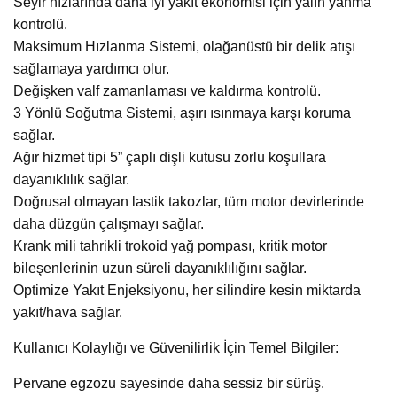
Seyir hızlarında daha iyi yakıt ekonomisi için yalın yanma
kontrolü.
Maksimum Hızlanma Sistemi, olağanüstü bir delik atışı
sağlamaya yardımcı olur.
Değişken valf zamanlaması ve kaldırma kontrolü.
3 Yönlü Soğutma Sistemi, aşırı ısınmaya karşı koruma
sağlar.
Ağır hizmet tipi 5” çaplı dişli kutusu zorlu koşullara
dayanıklılık sağlar.
Doğrusal olmayan lastik takozlar, tüm motor devirlerinde
daha düzgün çalışmayı sağlar.
Krank mili tahrikli trokoid yağ pompası, kritik motor
bileşenlerinin uzun süreli dayanıklılığını sağlar.
Optimize Yakıt Enjeksiyonu, her silindire kesin miktarda
yakıt/hava sağlar.
Kullanıcı Kolaylığı ve Güvenilirlik İçin Temel Bilgiler:
Pervane egzozu sayesinde daha sessiz bir sürüş.