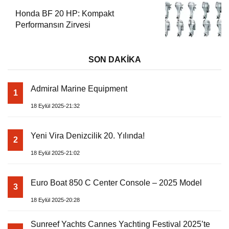
Honda BF 20 HP: Kompakt
Performansın Zirvesi
SON DAKİKA
Admiral Marine Equipment
1
18 Eylül 2025-21:32
Yeni Vira Denizcilik 20. Yılında!
2
18 Eylül 2025-21:02
Euro Boat 850 C Center Console – 2025 Model
3
18 Eylül 2025-20:28
Sunreef Yachts Cannes Yachting Festival 2025’te