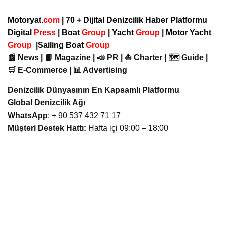
Motoryat.
com
| 70 + Dijital Denizcilik Haber Platformu
Digital
Press
|
Boat
Group
|
Yacht
Group
|
Motor Yacht
Group
|
Sailing Boat
Group
📰 News | 📘 Magazine | 📣 PR | ⛵ Charter | 🗺️ Guide |
🛒 E-Commerce | 📊 Advertising
Denizcilik Dünyasının En Kapsamlı Platformu
Global Denizcilik Ağı
WhatsApp
: + 90 537 432 71 17
Müşteri Destek Hattı:
Hafta içi 09:00 – 18:00