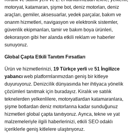
motoryat, katamaran, şişme bot, deniz motorları, deniz
araçları, gemiler, aksesuarlar, yedek parçalar, bakım ve
onarım hizmetleri, navigasyon ve elektronik sistemler,
güvenlik ekipmanları, tamir ve bakım boya ürünleri,
dekorasyon gibi her alanda etkili reklam ve haberler
sunuyoruz.
Global Çapta Etkili Tanıtım Fırsatları
Ürün ve hizmetlerinizi,
19 Türkçe yerli
ve
51 İngilizce
yabancı
web platformlarımızdan geniş bir kitleye
duyuruyoruz. Denizcilik dünyasında her ihtiyaca yönelik
çözümleri tanıtmak için buradayız. Kiralık ve satılık
teknelerden yelkenlilere, motoryatlardan katamaranlara,
şişme botlardan deniz motorlarına kadar sunduğunuz
hizmetleri global çapta tanıtıyoruz. Ayrıca, tekne ve yat
malzemeleriyle ilgili haberlerinizi, etkili SEO odaklı
içeriklerle geniş kitlelere ulaştırıyoruz.