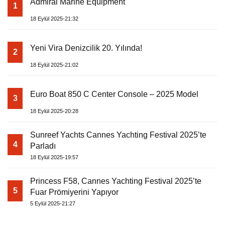
Admiral Marine Equipment
1
18 Eylül 2025-21:32
Yeni Vira Denizcilik 20. Yılında!
2
18 Eylül 2025-21:02
Euro Boat 850 C Center Console – 2025 Model
3
18 Eylül 2025-20:28
Sunreef Yachts Cannes Yachting Festival 2025’te
4
Parladı
18 Eylül 2025-19:57
Princess F58, Cannes Yachting Festival 2025’te
5
Fuar Prömiyerini Yapıyor
5 Eylül 2025-21:27