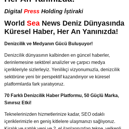
Digital
Press
Holding İştiraki
World
Sea
News Deniz Dünyasında
Küresel Haber, Her An Yanınızda!
Denizcilik ve Medyanın Gücü Buluşuyor!
Denizcilik dünyasının kalbinden en güncel haberler,
derinlemesine sektörel analizler ve çarpıcı medya
içerikleriyle sizlerleyiz. Yenilikçi vizyonumuzla, denizcilik
sektörüne yeni bir perspektif kazandırıyor ve küresel
platformlarda fark yaratıyoruz.
70 Farklı Denizcilik Haber Platformu, 50 Güçlü Marka,
Sınırsız Etki!
Teknelerinizden hizmetlerinize kadar, SEO odaklı
içeriklerimizle en geniş kitlelere ulaşmanızı sağlıyoruz.
Kiralık ve satılık yeni ve 2. el ilanlarınızdan tekne, yelkenli,