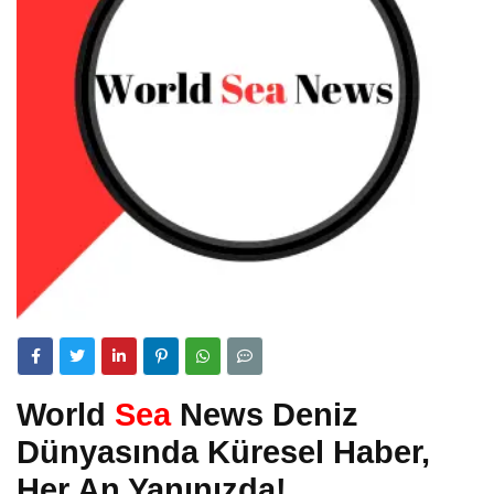
World
Sea
News Deniz
Dünyasında Küresel Haber,
Her An Yanınızda!