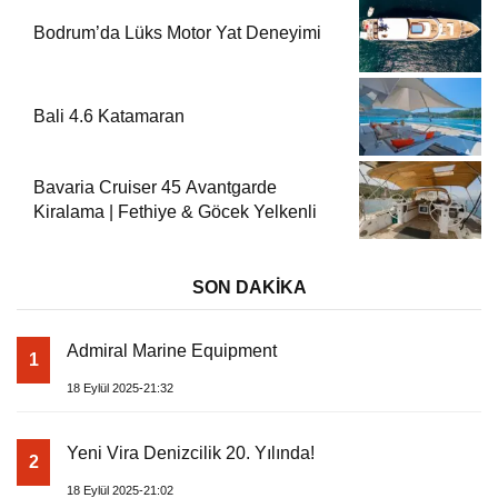
Bodrum’da Lüks Motor Yat Deneyimi
Bali 4.6 Katamaran
Bavaria Cruiser 45 Avantgarde
Kiralama | Fethiye & Göcek Yelkenli
SON DAKİKA
Admiral Marine Equipment
1
18 Eylül 2025-21:32
Yeni Vira Denizcilik 20. Yılında!
2
18 Eylül 2025-21:02