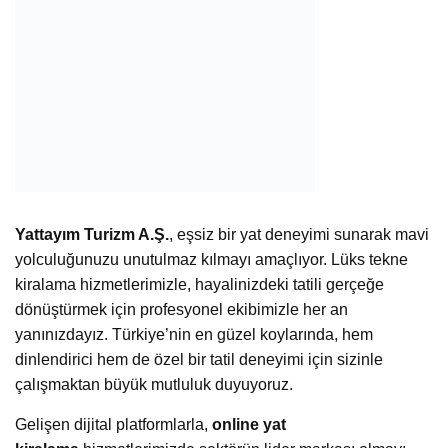
Yattayım Turizm A.Ş.
, eşsiz bir yat deneyimi sunarak mavi
yolculuğunuzu unutulmaz kılmayı amaçlıyor. Lüks tekne
kiralama hizmetlerimizle, hayalinizdeki tatili gerçeğe
dönüştürmek için profesyonel ekibimizle her an
yanınızdayız. Türkiye’nin en güzel koylarında, hem
dinlendirici hem de özel bir tatil deneyimi için sizinle
çalışmaktan büyük mutluluk duyuyoruz.
Gelişen dijital platformlarla,
online yat