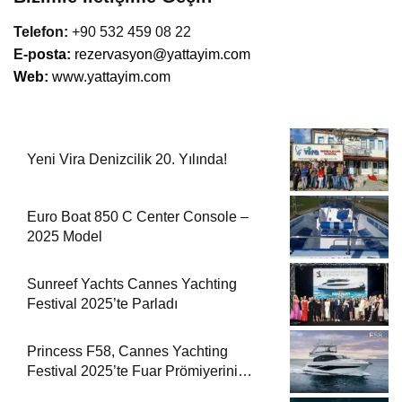
Telefon:
+90 532 459 08 22
E-p
osta:
rezervasyon@yattayim.com
Web:
www.yattayim.com
Yeni Vira Denizcilik 20. Yılında!
Euro Boat 850 C Center Console –
2025 Model
Sunreef Yachts Cannes Yachting
Festival 2025’te Parladı
Princess F58, Cannes Yachting
Festival 2025’te Fuar Prömiyerini
Yapıyor