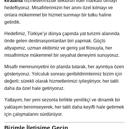
kiralama
hizmetlerimizde sektörün lider markası olmayı
hedefliyoruz. Misafirlerimizin her anını özel kılmayı ve
onlara mükemmel bir hizmet sunmayı bir tutku haline
getirdik.
Hedefimiz, Türkiye’yi dünya çapında yat turizmi alanında
önde gelen destinasyonlardan biri yapmak. Güçlü
altyapımız, uzman ekibimiz ve geniş yat filosuyla, her
misafirimize mükemmel bir seyahat deneyimi sunuyoruz.
Misafir memnuniyetini ön planda tutarak, her ayrıntıya özen
gösteriyoruz. Yolculuk sonrası geribildirimleriniz bizim için
değerli; sürekli olarak hizmetlerimizi iyileştiriyor, her tatili
daha da özel hale getiriyoruz.
Yattayım, her yeni sezonla birlikte yenilikçi ve dinamik bir
yaklaşım benimseyerek, her tatili daha keyifli hale getirmek
için çalışmalarını sürdürüyor.
Bizimle İletişime Geçin