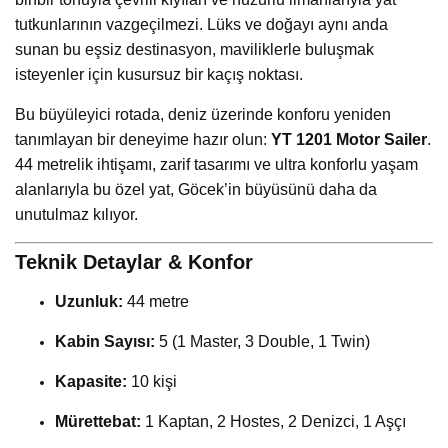
tutkunlarının vazgeçilmezi. Lüks ve doğayı aynı anda
sunan bu eşsiz destinasyon, maviliklerle buluşmak
isteyenler için kusursuz bir kaçış noktası.
Bu büyüleyici rotada, deniz üzerinde konforu yeniden
tanımlayan bir deneyime hazır olun:
YT 1201 Motor Sailer
.
44 metrelik ihtişamı, zarif tasarımı ve ultra konforlu yaşam
alanlarıyla bu özel yat, Göcek’in büyüsünü daha da
unutulmaz kılıyor.
Teknik Detaylar & Konfor
Uzunluk:
44 metre
Kabin Sayısı:
5 (1 Master, 3 Double, 1 Twin)
Kapasite:
10 kişi
Mürettebat:
1 Kaptan, 2 Hostes, 2 Denizci, 1 Aşçı