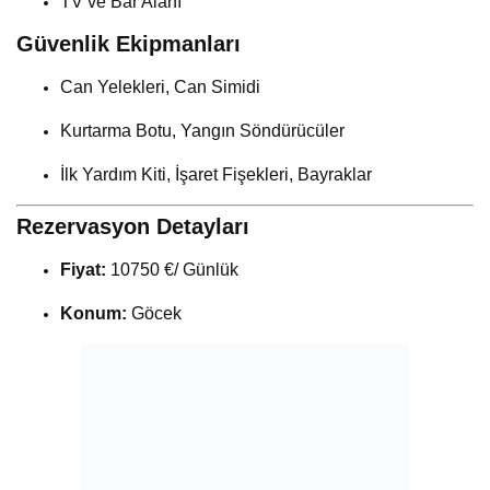
TV ve Bar Alanı
Güvenlik Ekipmanları
Can Yelekleri, Can Simidi
Kurtarma Botu, Yangın Söndürücüler
İlk Yardım Kiti, İşaret Fişekleri, Bayraklar
Rezervasyon Detayları
Fiyat:
10750 €/ Günlük
Konum:
Göcek