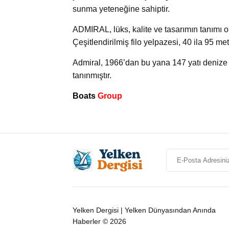
sunma yeteneğine sahiptir.
ADMIRAL, lüks, kalite ve tasarımın tanımı o
Çeşitlendirilmiş filo yelpazesi, 40 ila 95 me
Admiral, 1966’dan bu yana 147 yatı denize 
tanınmıştır.
Boats
Group
Yelken Dergisi | Yelken Dünyasından Anında
Haberler © 2026