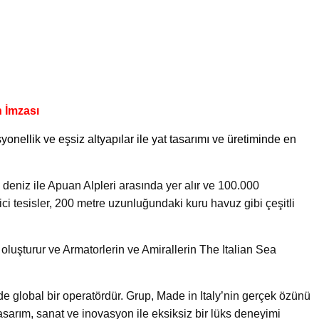
n İmzası
syonellik ve eşsiz altyapılar ile yat tasarımı ve üretiminde en
 deniz ile Apuan Alpleri arasında yer alır ve 100.000
yici tesisler, 200 metre uzunluğundaki kuru havuz gibi çeşitli
ü oluşturur ve Armatorlerin ve Amirallerin The Italian Sea
e global bir operatördür. Grup, Made in Italy’nin gerçek özünü
tasarım, sanat ve inovasyon ile eksiksiz bir lüks deneyimi