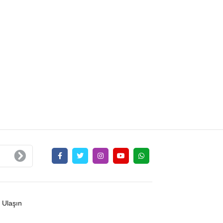
 Ulaşın