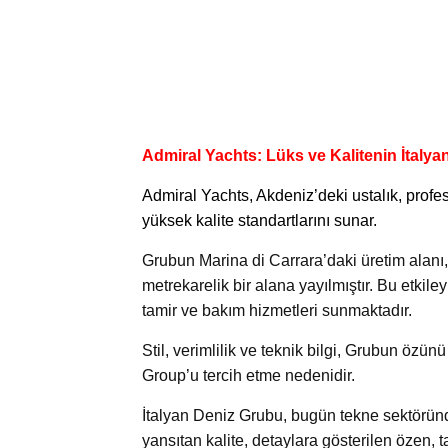
Admiral Yachts: Lüks ve Kalitenin İtalya
Admiral Yachts
, Akdeniz’deki ustalık, profe
yüksek kalite standartlarını sunar.
Grubun Marina di Carrara’daki üretim alanı,
metrekarelik bir alana yayılmıştır. Bu etkile
tamir ve bakım hizmetleri sunmaktadır.
Stil, verimlilik ve teknik bilgi, Grubun özün
Group’u tercih etme nedenidir.
İtalyan Deniz Grubu, bugün tekne sektöründ
yansıtan kalite, detaylara gösterilen özen, 