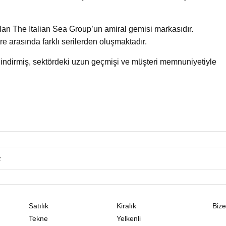
lan The Italian Sea Group’un amiral gemisi markasıdır.
tre arasında farklı serilerden oluşmaktadır.
indirmiş, sektördeki uzun geçmişi ve müşteri memnuniyetiyle
Satılık
Kiralık
Bize
Tekne
Yelkenli