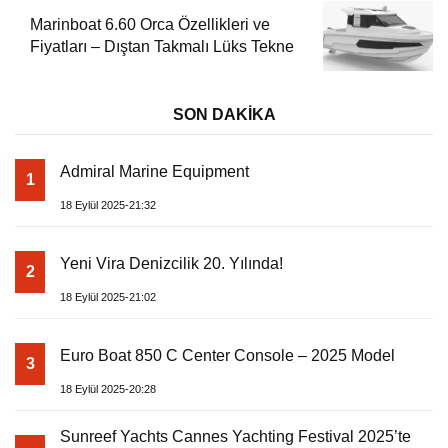
Marinboat 6.60 Orca Özellikleri ve
Fiyatları – Dıştan Takmalı Lüks Tekne
SON DAKİKA
Admiral Marine Equipment
1
18 Eylül 2025-21:32
Yeni Vira Denizcilik 20. Yılında!
2
18 Eylül 2025-21:02
Euro Boat 850 C Center Console – 2025 Model
3
18 Eylül 2025-20:28
Sunreef Yachts Cannes Yachting Festival 2025’te