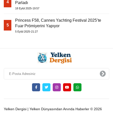
4
Parladı
18 Eylül 2025-19:57
Princess F58, Cannes Yachting Festival 2025’te
5
Fuar Prömiyerini Yapıyor
5 Eylül 2025-21:27
Yelken Dergisi | Yelken Dünyasından Anında Haberler © 2026