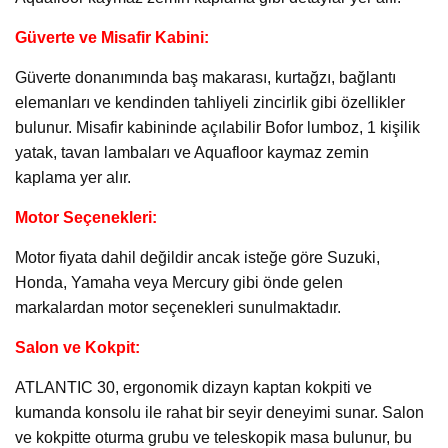
Güverte ve Misafir Kabini:
Güverte donanımında baş makarası, kurtağzı, bağlantı
elemanları ve kendinden tahliyeli zincirlik gibi özellikler
bulunur. Misafir kabininde açılabilir Bofor lumboz, 1 kişilik
yatak, tavan lambaları ve Aquafloor kaymaz zemin
kaplama yer alır.
Motor Seçenekleri:
Motor fiyata dahil değildir ancak isteğe göre Suzuki,
Honda, Yamaha veya Mercury gibi önde gelen
markalardan motor seçenekleri sunulmaktadır.
Salon ve Kokpit:
ATLANTIC 30, ergonomik dizayn kaptan kokpiti ve
kumanda konsolu ile rahat bir seyir deneyimi sunar. Salon
ve kokpitte oturma grubu ve teleskopik masa bulunur, bu