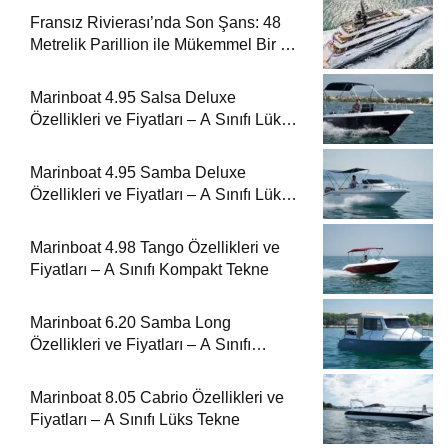
Fransız Rivierası’nda Son Şans: 48
Metrelik Parillion ile Mükemmel Bir Yat
Tatili
Marinboat 4.95 Salsa Deluxe
Özellikleri ve Fiyatları – A Sınıfı Lüks
Tekne
Marinboat 4.95 Samba Deluxe
Özellikleri ve Fiyatları – A Sınıfı Lüks
Tekne
Marinboat 4.98 Tango Özellikleri ve
Fiyatları – A Sınıfı Kompakt Tekne
Marinboat 6.20 Samba Long
Özellikleri ve Fiyatları – A Sınıfı
Kompakt Tekne
Marinboat 8.05 Cabrio Özellikleri ve
Fiyatları – A Sınıfı Lüks Tekne