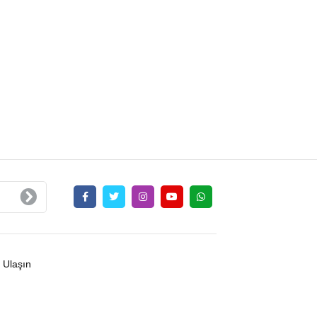
 Ulaşın