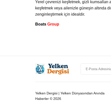
Yerel çevrenizi keşfetmek, gizli kumsalları 
keşfetmek veya ailenizle güneşin altında d
zenginleştirmek için idealdir.
Boats
Group
Yelken Dergisi | Yelken Dünyasından Anında
Haberler © 2026