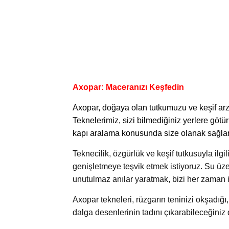
Axopar: Maceranızı Keşfedin
Axopar
, doğaya olan tutkumuzu ve keşif ar
Teknelerimiz, sizi bilmediğiniz yerlere gö
kapı aralama konusunda size olanak sağlar
Teknecilik, özgürlük ve keşif tutkusuyla ilgi
genişletmeye teşvik etmek istiyoruz. Su üz
unutulmaz anılar yaratmak, bizi her zaman 
Axopar tekneleri, rüzgarın teninizi okşadığı
dalga desenlerinin tadını çıkarabileceğini