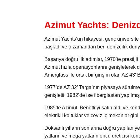
Azimut Yachts: Denizd
Azimut Yachts’un hikayesi, genç üniversite 
başladı ve o zamandan beri denizcilik düny
Başarıya doğru ilk adımlar, 1970’te prestijli
Azimut hızla operasyonlarını genişleterek da
Amerglass ile ortak bir girişim olan AZ 43′ Ba
1977’de AZ 32′ Targa’nın piyasaya sürülmes
genişletti. 1982’de ise fiberglastan yapılmış
1985’te Azimut, Benetti’yi satın aldı ve ke
elektrikli koltuklar ve ceviz iç mekanlar gib
Doksanlı yılların sonlarına doğru yapılan ye
yatların ve mega yatların öncü üreticisi konu