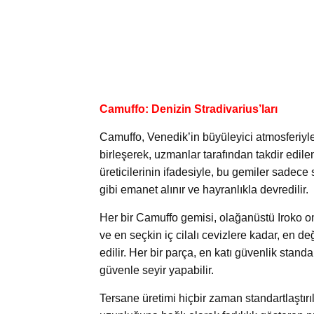
Camuffo: Denizin Stradivarius’ları
Camuffo, Venedik’in büyüleyici atmosferiyl
birleşerek, uzmanlar tarafından takdir edile
üreticilerinin ifadesiyle, bu gemiler sadece
gibi emanet alınır ve hayranlıkla devredilir.
Her bir Camuffo gemisi, olağanüstü Iroko 
ve en seçkin iç cilalı cevizlere kadar, en değ
edilir. Her bir parça, en katı güvenlik stand
güvenle seyir yapabilir.
Tersane üretimi hiçbir zaman standartlaştı