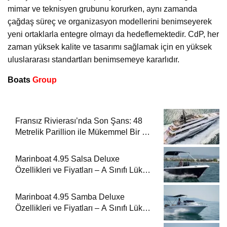
mimar ve teknisyen grubunu korurken, aynı zamanda
çağdaş süreç ve organizasyon modellerini benimseyerek
yeni ortaklarla entegre olmayı da hedeflemektedir. CdP, her
zaman yüksek kalite ve tasarımı sağlamak için en yüksek
uluslararası standartları benimsemeye kararlıdır.
Boats
Group
Fransız Rivierası’nda Son Şans: 48
Metrelik Parillion ile Mükemmel Bir Yat
Tatili
Marinboat 4.95 Salsa Deluxe
Özellikleri ve Fiyatları – A Sınıfı Lüks
Tekne
Marinboat 4.95 Samba Deluxe
Özellikleri ve Fiyatları – A Sınıfı Lüks
Tekne