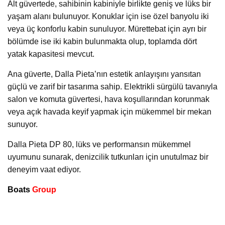
Alt güvertede, sahibinin kabiniyle birlikte geniş ve lüks bir
yaşam alanı bulunuyor. Konuklar için ise özel banyolu iki
veya üç konforlu kabin sunuluyor. Mürettebat için ayrı bir
bölümde ise iki kabin bulunmakta olup, toplamda dört
yatak kapasitesi mevcut.
Ana güverte, Dalla Pieta’nın estetik anlayışını yansıtan
güçlü ve zarif bir tasarıma sahip. Elektrikli sürgülü tavanıyla
salon ve komuta güvertesi, hava koşullarından korunmak
veya açık havada keyif yapmak için mükemmel bir mekan
sunuyor.
Dalla Pieta DP 80, lüks ve performansın mükemmel
uyumunu sunarak, denizcilik tutkunları için unutulmaz bir
deneyim vaat ediyor.
Boats
Group