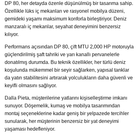
DP 80, her detayda özenle düşünülmüş bir tasarıma sahip.
Özellikle lüks iç mekanları ve rasyonel mobilya düzeni,
gemideki yaşamı maksimum konforla birleştiriyor. Deniz
manzaralı iç mekanlar, seyahat deneyimini benzersiz
kılıyor.
Performans açısından DP 80, çift MTU 2,000 HP motoruyla
güçlendirilmiş şaft tahriki ve yarı kanallı pervanelerle
donatılmış durumda. Bu teknik özellikler, her türlü deniz
koşulunda mükemmel bir seyir sağlarken, yapısal tanklar
da yatın stabilitesini artırarak yolculukların daha güvenli ve
keyifli olmasını sağlıyor.
Dalla Pieta, müşterilerine yatlarını kişiselleştirme imkanı
sunuyor. Döşemelik, kumaş ve mobilya tasarımından
montaj seçeneklerine kadar geniş bir yelpazede tercihler
sunularak, her müşterinin benzersiz bir yat deneyimi
yaşaması hedefleniyor.