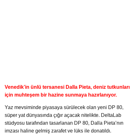
Venedik’in ünlü tersanesi Dalla Pieta, deniz tutkunları
için muhteşem bir hazine sunmaya hazırlanıyor.
Yaz mevsiminde piyasaya sürülecek olan yeni DP 80,
süper yat dünyasında çığır açacak nitelikte. DeltaLab
stüdyosu tarafından tasarlanan DP 80, Dalla Pieta’nın
imzası haline gelmiş zarafet ve lüks ile donatıldı.