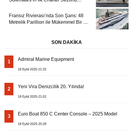
Rezervasyonları Başladı
Fransız Rivierası’nda Son Şans: 48
Metrelik Parillion ile Mükemmel Bir Yat
Tatili
SON DAKİKA
Admiral Marine Equipment
1
18 Eylül 2025-21:32
Yeni Vira Denizcilik 20. Yılında!
2
18 Eylül 2025-21:02
Euro Boat 850 C Center Console – 2025 Model
3
18 Eylül 2025-20:28