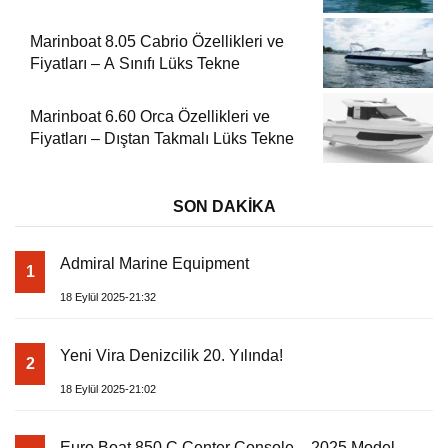
Kompakt Tekne
Marinboat 8.05 Cabrio Özellikleri ve
Fiyatları – A Sınıfı Lüks Tekne
Marinboat 6.60 Orca Özellikleri ve
Fiyatları – Dıştan Takmalı Lüks Tekne
SON DAKİKA
Admiral Marine Equipment
1
18 Eylül 2025-21:32
Yeni Vira Denizcilik 20. Yılında!
2
18 Eylül 2025-21:02
Euro Boat 850 C Center Console – 2025 Model