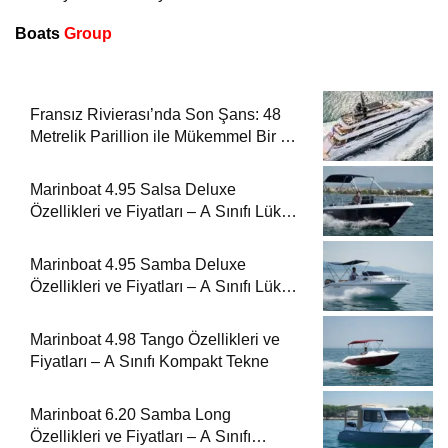
Boats
Group
Fransız Rivierası’nda Son Şans: 48
Metrelik Parillion ile Mükemmel Bir Yat
Tatili
Marinboat 4.95 Salsa Deluxe
Özellikleri ve Fiyatları – A Sınıfı Lüks
Tekne
Marinboat 4.95 Samba Deluxe
Özellikleri ve Fiyatları – A Sınıfı Lüks
Tekne
Marinboat 4.98 Tango Özellikleri ve
Fiyatları – A Sınıfı Kompakt Tekne
Marinboat 6.20 Samba Long
Özellikleri ve Fiyatları – A Sınıfı