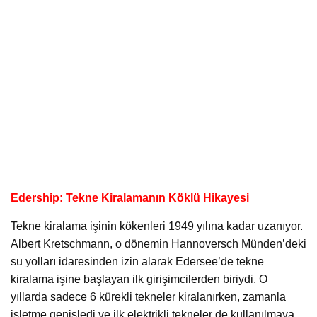
Edership: Tekne Kiralamanın Köklü Hikayesi
Tekne kiralama işinin kökenleri 1949 yılına kadar uzanıyor.
Albert Kretschmann, o dönemin Hannoversch Münden’deki
su yolları idaresinden izin alarak Edersee’de tekne
kiralama işine başlayan ilk girişimcilerden biriydi. O
yıllarda sadece 6 kürekli tekneler kiralanırken, zamanla
işletme genişledi ve ilk elektrikli tekneler de kullanılmaya