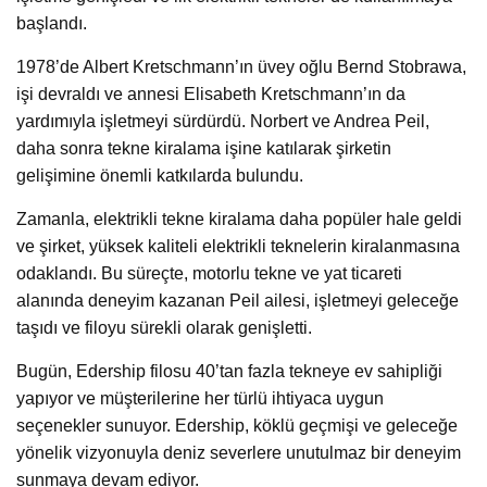
başlandı.
1978’de Albert Kretschmann’ın üvey oğlu Bernd Stobrawa,
işi devraldı ve annesi Elisabeth Kretschmann’ın da
yardımıyla işletmeyi sürdürdü. Norbert ve Andrea Peil,
daha sonra tekne kiralama işine katılarak şirketin
gelişimine önemli katkılarda bulundu.
Zamanla, elektrikli tekne kiralama daha popüler hale geldi
ve şirket, yüksek kaliteli elektrikli teknelerin kiralanmasına
odaklandı. Bu süreçte, motorlu tekne ve yat ticareti
alanında deneyim kazanan Peil ailesi, işletmeyi geleceğe
taşıdı ve filoyu sürekli olarak genişletti.
Bugün, Edership filosu 40’tan fazla tekneye ev sahipliği
yapıyor ve müşterilerine her türlü ihtiyaca uygun
seçenekler sunuyor. Edership, köklü geçmişi ve geleceğe
yönelik vizyonuyla deniz severlere unutulmaz bir deneyim
sunmaya devam ediyor.