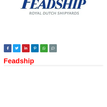
Feadship