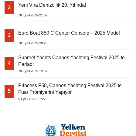
Yeni Vira Denizcilik 20. Yılında!
2
18 Eylül 2025-21:02
Euro Boat 850 C Center Console – 2025 Model
3
18 Eylül 2025-20:28
Sunreef Yachts Cannes Yachting Festival 2025’te
4
Parladı
18 Eylül 2025-19:57
Princess F58, Cannes Yachting Festival 2025’te
5
Fuar Prömiyerini Yapıyor
5 Eylül 2025-21:27