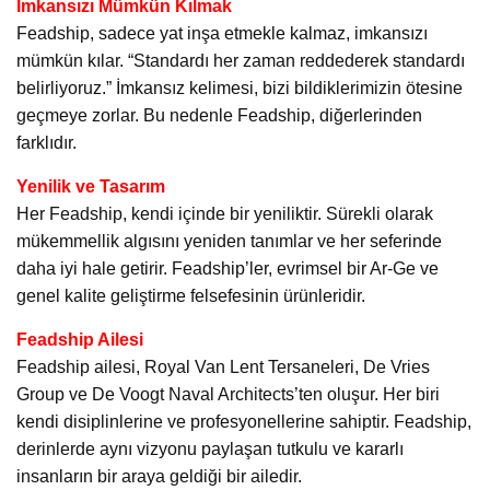
İmkansızı Mümkün Kılmak
Feadship, sadece yat inşa etmekle kalmaz, imkansızı
mümkün kılar. “Standardı her zaman reddederek standardı
belirliyoruz.” İmkansız kelimesi, bizi bildiklerimizin ötesine
geçmeye zorlar. Bu nedenle Feadship, diğerlerinden
farklıdır.
Yenilik ve Tasarım
Her Feadship, kendi içinde bir yeniliktir. Sürekli olarak
mükemmellik algısını yeniden tanımlar ve her seferinde
daha iyi hale getirir. Feadship’ler, evrimsel bir Ar-Ge ve
genel kalite geliştirme felsefesinin ürünleridir.
Feadship Ailesi
Feadship ailesi, Royal Van Lent Tersaneleri, De Vries
Group ve De Voogt Naval Architects’ten oluşur. Her biri
kendi disiplinlerine ve profesyonellerine sahiptir. Feadship,
derinlerde aynı vizyonu paylaşan tutkulu ve kararlı
insanların bir araya geldiği bir ailedir.