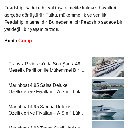
Feadship, sadece bir yat inşa etmekle kalmaz, hayalleri
gerçeğe dönüştürür. Tutku, mükemmellik ve yenilik
Feadship’in temelidir. Bu nedenle, bir Feadship sadece bir
yat değil, bir yaşam tarzıdır.
Boats
Group
Fransız Rivierası’nda Son Şans: 48
Metrelik Parillion ile Mükemmel Bir Yat
Tatili
Marinboat 4.95 Salsa Deluxe
Özellikleri ve Fiyatları – A Sınıfı Lüks
Tekne
Marinboat 4.95 Samba Deluxe
Özellikleri ve Fiyatları – A Sınıfı Lüks
Tekne