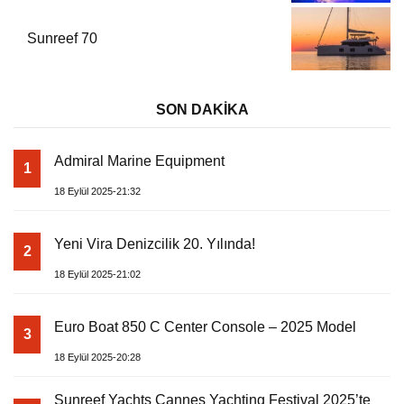
Sunreef 70
SON DAKİKA
Admiral Marine Equipment
1
18 Eylül 2025-21:32
Yeni Vira Denizcilik 20. Yılında!
2
18 Eylül 2025-21:02
Euro Boat 850 C Center Console – 2025 Model
3
18 Eylül 2025-20:28
Sunreef Yachts Cannes Yachting Festival 2025’te