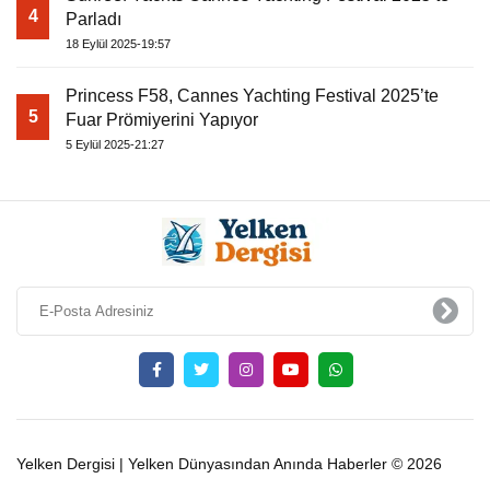
4
Parladı
18 Eylül 2025-19:57
Princess F58, Cannes Yachting Festival 2025’te
5
Fuar Prömiyerini Yapıyor
5 Eylül 2025-21:27
Yelken Dergisi | Yelken Dünyasından Anında Haberler © 2026