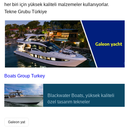
her biri için yüksek kaliteli malzemeler kullanıyorlar.
Tekne Grubu Türkiye
Boats Group Turkey
Blackwater Boats, yüksek kaliteli
özel tasarım tekneler
Galeon yat