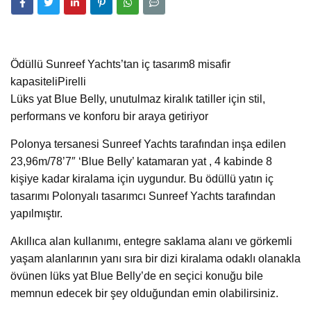
Ödüllü Sunreef Yachts’tan iç tasarım8 misafir
kapasiteliPirelli
Lüks yat Blue Belly, unutulmaz kiralık tatiller için stil,
performans ve konforu bir araya getiriyor
Polonya tersanesi Sunreef Yachts tarafından inşa edilen
23,96m/78’7″ ‘Blue Belly’ katamaran yat , 4 kabinde 8
kişiye kadar kiralama için uygundur. Bu ödüllü yatın iç
tasarımı Polonyalı tasarımcı Sunreef Yachts tarafından
yapılmıştır.
Akıllıca alan kullanımı, entegre saklama alanı ve görkemli
yaşam alanlarının yanı sıra bir dizi kiralama odaklı olanakla
övünen lüks yat Blue Belly’de en seçici konuğu bile
memnun edecek bir şey olduğundan emin olabilirsiniz.