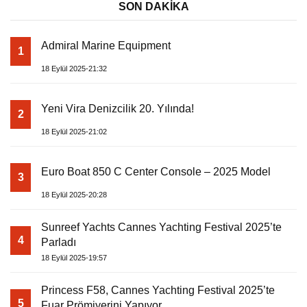
SON DAKİKA
Admiral Marine Equipment
1
18 Eylül 2025-21:32
Yeni Vira Denizcilik 20. Yılında!
2
18 Eylül 2025-21:02
Euro Boat 850 C Center Console – 2025 Model
3
18 Eylül 2025-20:28
Sunreef Yachts Cannes Yachting Festival 2025’te
4
Parladı
18 Eylül 2025-19:57
Princess F58, Cannes Yachting Festival 2025’te
5
Fuar Prömiyerini Yapıyor