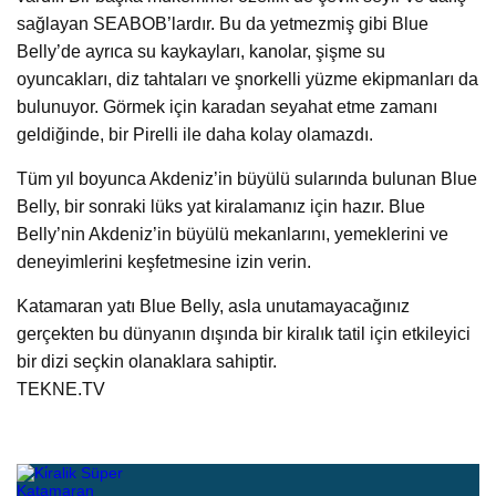
sağlayan SEABOB’lardır. Bu da yetmezmiş gibi Blue
Belly’de ayrıca su kaykayları, kanolar, şişme su
oyuncakları, diz tahtaları ve şnorkelli yüzme ekipmanları da
bulunuyor. Görmek için karadan seyahat etme zamanı
geldiğinde, bir Pirelli ile daha kolay olamazdı.
Tüm yıl boyunca Akdeniz’in büyülü sularında bulunan Blue
Belly, bir sonraki lüks yat kiralamanız için hazır. Blue
Belly’nin Akdeniz’in büyülü mekanlarını, yemeklerini ve
deneyimlerini keşfetmesine izin verin.
Katamaran yatı Blue Belly, asla unutamayacağınız
gerçekten bu dünyanın dışında bir kiralık tatil için etkileyici
bir dizi seçkin olanaklara sahiptir.
TEKNE.TV