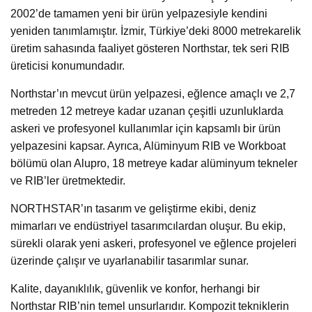
2002’de tamamen yeni bir ürün yelpazesiyle kendini
yeniden tanımlamıştır. İzmir, Türkiye’deki 8000 metrekarelik
üretim sahasında faaliyet gösteren Northstar, tek seri RIB
üreticisi konumundadır.
Northstar’ın mevcut ürün yelpazesi, eğlence amaçlı ve 2,7
metreden 12 metreye kadar uzanan çeşitli uzunluklarda
askeri ve profesyonel kullanımlar için kapsamlı bir ürün
yelpazesini kapsar. Ayrıca, Alüminyum RIB ve Workboat
bölümü olan Alupro, 18 metreye kadar alüminyum tekneler
ve RIB’ler üretmektedir.
NORTHSTAR’ın tasarım ve geliştirme ekibi, deniz
mimarları ve endüstriyel tasarımcılardan oluşur. Bu ekip,
sürekli olarak yeni askeri, profesyonel ve eğlence projeleri
üzerinde çalışır ve uyarlanabilir tasarımlar sunar.
Kalite, dayanıklılık, güvenlik ve konfor, herhangi bir
Northstar RIB’nin temel unsurlarıdır. Kompozit tekniklerin