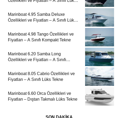
Özellikleri ve Fiyatları – A Sınıfı Lüks
Tekne
Marinboat 4.95 Samba Deluxe
Özellikleri ve Fiyatları – A Sınıfı Lüks
Tekne
Marinboat 4.98 Tango Özellikleri ve
Fiyatları – A Sınıfı Kompakt Tekne
Marinboat 6.20 Samba Long
Özellikleri ve Fiyatları – A Sınıfı
Kompakt Tekne
Marinboat 8.05 Cabrio Özellikleri ve
Fiyatları – A Sınıfı Lüks Tekne
Marinboat 6.60 Orca Özellikleri ve
Fiyatları – Dıştan Takmalı Lüks Tekne
SON DAKİKA