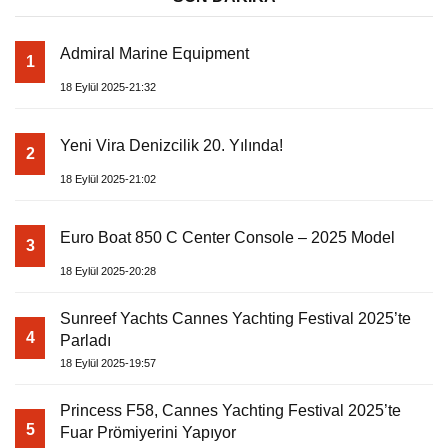
Admiral Marine Equipment
1
18 Eylül 2025-21:32
Yeni Vira Denizcilik 20. Yılında!
2
18 Eylül 2025-21:02
Euro Boat 850 C Center Console – 2025 Model
3
18 Eylül 2025-20:28
Sunreef Yachts Cannes Yachting Festival 2025’te
4
Parladı
18 Eylül 2025-19:57
Princess F58, Cannes Yachting Festival 2025’te
5
Fuar Prömiyerini Yapıyor