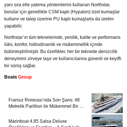
yanı sıra elle yatırma yöntemlerini kullanan Northstar,
borular için genellikle CSM kaplı (Hypalon) özel kumaşlar
kullanır ve talep üzerine PU kaplı kumaşlarla da üretim
yapabilir.
Northstar’ın tüm teknelerinde, yenilik, kalite ve performans
lüks, konfor, hidrodinamik ve mükemmellik içinde
bütünleştirilmiştir. Bu özellikler, her bir teknede denizcilik
deneyimini zirveye taşır ve kullanıcılarına güvenli ve keyifli
bir sürüş sağlar.
Boats
Group
Fransız Rivierası’nda Son Şans: 48
Metrelik Parillion ile Mükemmel Bir Yat
Tatili
Marinboat 4.95 Salsa Deluxe