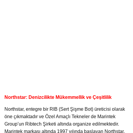
Northstar: Denizcilikte Mükemmellik ve Çeşitlilik
Northstar, entegre bir RIB (Sert Şişme Bot) üreticisi olarak
öne çıkmaktadır ve Özel Amaçlı Tekneler de Marintek
Group’un Ribtech Şirketi altında organize edilmektedir.
Marintek markası altında 1997 yılında başlayan Northstar,