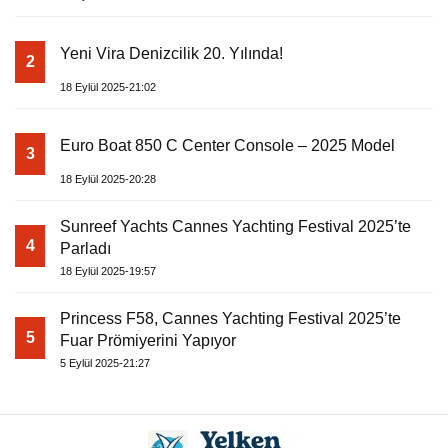
Yeni Vira Denizcilik 20. Yılında!
2
18 Eylül 2025-21:02
Euro Boat 850 C Center Console – 2025 Model
3
18 Eylül 2025-20:28
Sunreef Yachts Cannes Yachting Festival 2025’te
4
Parladı
18 Eylül 2025-19:57
Princess F58, Cannes Yachting Festival 2025’te
5
Fuar Prömiyerini Yapıyor
5 Eylül 2025-21:27