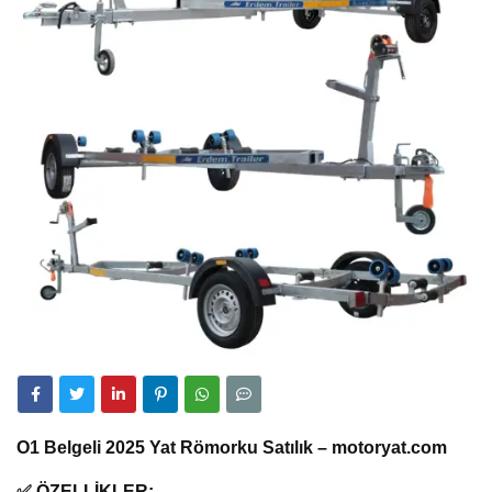
O1 Belgeli 2025 Yat Römorku Satılık – motoryat.com
✅ ÖZELLİKLER: