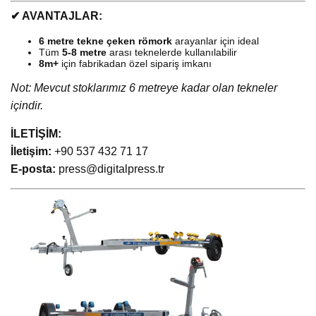
✔ AVANTAJLAR:
6 metre tekne çeken römork
arayanlar için ideal
Tüm
5-8 metre
arası teknelerde kullanılabilir
8m+
için fabrikadan özel sipariş imkanı
Not: Mevcut stoklarımız 6 metreye kadar olan tekneler
içindir.
İLETİŞİM:
İletişim:
+90 537 432 71 17
E-posta:
press@digitalpress.tr