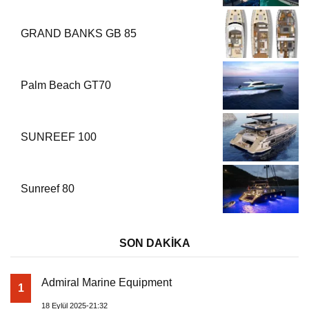
GRAND BANKS GB 85
Palm Beach GT70
SUNREEF 100
Sunreef 80
SON DAKİKA
Admiral Marine Equipment
1
18 Eylül 2025-21:32