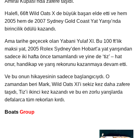
Amiral Kupası’nda zafere taşıdı.
Halefi, 66ft Wild Oats X de büyük başarı elde etti ve hem
2005 hem de 2007 Sydney Gold Coast Yat Yarışı’nda
birincilik ödülü kazandı.
Ama tarihe geçecek olan Yabani Yulaf XI. Bu 100 ft’lik
maksi yat, 2005 Rolex Sydney’den Hobart’a yat yarışından
sadece iki hafta önce tamamlandı ve yine de ‘tiz’ – hat
onur, handikap ve yarış rekorunu kazanmaya devam etti.
Ve bu onun hikayesinin sadece başlangıcıydı. O
zamandan beri Mark, Wild Oats XI’i sekiz kez daha zafere
taşıdı, Tiz’i ikinci kez kazandı ve bu en zorlu yarışlarda
defalarca tüm rekorları kırdı.
Boats
Group