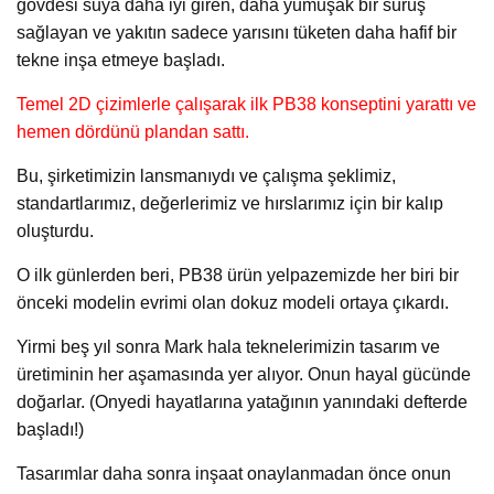
gövdesi suya daha iyi giren, daha yumuşak bir sürüş
sağlayan ve yakıtın sadece yarısını tüketen daha hafif bir
tekne inşa etmeye başladı.
Temel 2D çizimlerle çalışarak ilk PB38 konseptini yarattı ve
hemen dördünü plandan sattı.
Bu, şirketimizin lansmanıydı ve çalışma şeklimiz,
standartlarımız, değerlerimiz ve hırslarımız için bir kalıp
oluşturdu.
O ilk günlerden beri, PB38 ürün yelpazemizde her biri bir
önceki modelin evrimi olan dokuz modeli ortaya çıkardı.
Yirmi beş yıl sonra Mark hala teknelerimizin tasarım ve
üretiminin her aşamasında yer alıyor. Onun hayal gücünde
doğarlar. (Onyedi hayatlarına yatağının yanındaki defterde
başladı!)
Tasarımlar daha sonra inşaat onaylanmadan önce onun