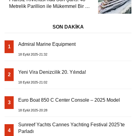
Metrelik Parillion ile Mükemmel Bir Yat
Tatili
SON DAKİKA
Admiral Marine Equipment
1
18 Eylül 2025-21:32
Yeni Vira Denizcilik 20. Yılında!
2
18 Eylül 2025-21:02
Euro Boat 850 C Center Console – 2025 Model
3
18 Eylül 2025-20:28
Sunreef Yachts Cannes Yachting Festival 2025’te
4
Parladı