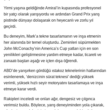
Yirmi yaşına geldiğinde Amiral’in kupasında profesyonel
bir yatçı olarak yarışıyordu ve ardından Grand Prix yarış
pistinde dünyayı dolaşarak on heyecanlı ve zorlu yıl
geçirdi.
Bu deneyim, Mark’a tekne tasarlamanın ve inşa etmenin
her alanında bir temel oluşturdu. Zeminleri süpürmekten
John McConachy’nin America’s Cup yatları için en son
yenilikleri geliştirmesine yardım etmeye kadar, ticareti ve
zanaatı baştan aşağı ve içten dışa öğrendi.
ABD’de yarışırken gördüğü ıstakoz teknelerinin hatlarından
esinlenerek, ‘denizcinin sürat teknesi’ dediği yüksek
verimli, yüksek hızlı seyir motoryatını tasarlamaya ve inşa
etmeye karar verdi.
Rakipleri inceledi ve onları ağır, dengesiz ve çılgınca
verimsiz buldu. Böylece, yarış deneyiminden yola çıkarak,