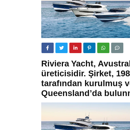
Riviera Yacht, Avustra
üreticisidir. Şirket, 
tarafından kurulmuş v
Queensland’da bulunm