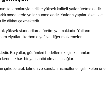
ım tasarımlarıyla birlikte yüksek kaliteli yatlar üretmektedir.
arklı modellerde yatlar sunmaktadır. Yatların yapıları özellikle
 ile dikkat çekmektedir.
arak yüksek standartlarda üretim yapmaktadır. Yatların
 cam elyafları, karbon elyafı ve diğer malzemeler
tedir. Bu yatlar, güdümleri hedeflemek için kullanılan
kendine has bir yat sahibi olmasını sağlar.
 şirket olarak bilinen ve sunulan hizmetlerle ilgili ilkeleri öne