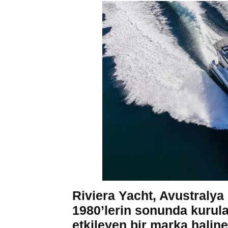
Riviera Yacht, Avustralya m
1980’lerin sonunda kurula
etkileyen bir marka haline