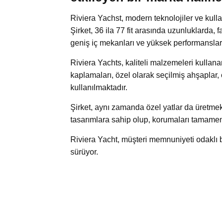
Riviera Yachst, modern teknolojiler ve kullan
Şirket, 36 ila 77 fit arasında uzunluklarda, f
geniş iç mekanları ve yüksek performansları
Riviera Yachts, kaliteli malzemeleri kullan
kaplamaları, özel olarak seçilmiş ahşaplar,
kullanılmaktadır.
Şirket, aynı zamanda özel yatlar da üretmek
tasarımlara sahip olup, korumaları tamamen 
Riviera Yacht, müşteri memnuniyeti odaklı bir
sürüyor.