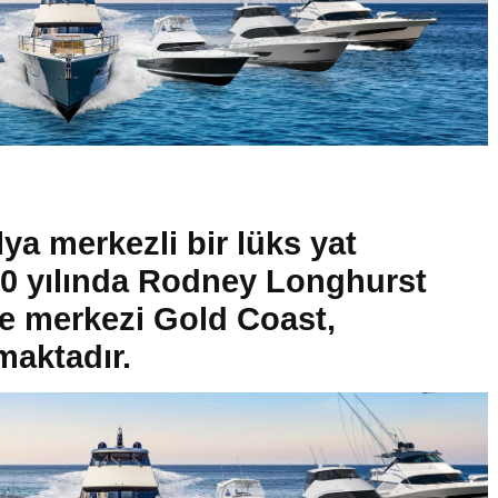
lya merkezli bir lüks yat
1980 yılında Rodney Longhurst
e merkezi Gold Coast,
aktadır.