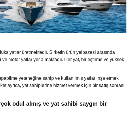
 lüks yatlar üretmektedir. Şirketin ürün yelpazesi arasında
ri ve motor yatlar yer almaktadır. Her yat, birleştirme ve yüksek
yapabilme yeteneğine sahip ve kullanılmış yatlar inşa etmek
rket ayrıca, yat sahiplerine hizmet vermek için bir satış sonrası
çok ödül almış ve yat sahibi saygın bir