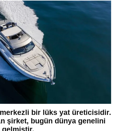
erkezli bir lüks yat üreticisidir.
n şirket, bugün dünya genelini
 gelmiştir.