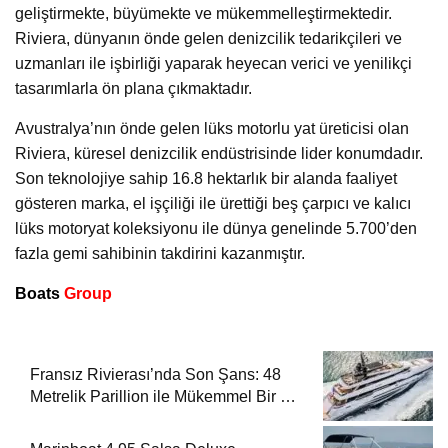
geliştirmekte, büyümekte ve mükemmelleştirmektedir.
Riviera, dünyanın önde gelen denizcilik tedarikçileri ve
uzmanları ile işbirliği yaparak heyecan verici ve yenilikçi
tasarımlarla ön plana çıkmaktadır.
Avustralya’nın önde gelen lüks motorlu yat üreticisi olan
Riviera, küresel denizcilik endüstrisinde lider konumdadır.
Son teknolojiye sahip 16.8 hektarlık bir alanda faaliyet
gösteren marka, el işçiliği ile ürettiği beş çarpıcı ve kalıcı
lüks motoryat koleksiyonu ile dünya genelinde 5.700’den
fazla gemi sahibinin takdirini kazanmıştır.
Boats
Group
Fransız Rivierası’nda Son Şans: 48
Metrelik Parillion ile Mükemmel Bir Yat
Tatili