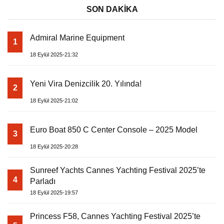
SON DAKİKA
Admiral Marine Equipment
1
18 Eylül 2025-21:32
Yeni Vira Denizcilik 20. Yılında!
2
18 Eylül 2025-21:02
Euro Boat 850 C Center Console – 2025 Model
3
18 Eylül 2025-20:28
Sunreef Yachts Cannes Yachting Festival 2025’te
4
Parladı
18 Eylül 2025-19:57
Princess F58, Cannes Yachting Festival 2025’te