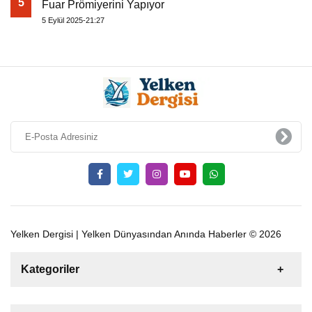
5
Fuar Prömiyerini Yapıyor
5 Eylül 2025-21:27
Yelken Dergisi | Yelken Dünyasından Anında Haberler © 2026
Kategoriler
Satılık
Kiralık