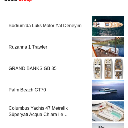
Bodrum’da Lüks Motor Yat Deneyimi
Ruzanna 1 Trawler
GRAND BANKS GB 85
Palm Beach GT70
Columbus Yachts 47 Metrelik
Süperyatı Acqua Chiara ile
Akdeniz’de Lüks Bir Seyir