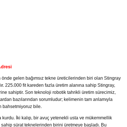
Adresi
n önde gelen bağımsız tekne üreticilerinden biri olan Stingray
. 225.000 fit kareden fazla üretim alanına sahip Stingray,
ine sahiptir. Son teknoloji robotik tahrikli üretim sürecimiz,
ardan bazılarından sorumludur; kelimenin tam anlamıyla
n bahsetmiyoruz bile.
a kurdu. İki kalıp, bir avuç yetenekli usta ve mükemmellik
a sahip sürat teknelerinden birini üretmeye başladı. Bu