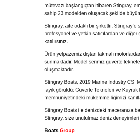
mütevazı başlangıçtan itibaren Stingray, em
sahip 23 modelden oluşacak şekilde büyüm
Stingray, aile odaklı bir şirkettir. Stingra
profesyonel ve yetkin satıcılardan ve diğer
katılırsınız.
Ürün yelpazemiz dıştan takmalı motorlard
sunmaktadır. Model serimiz güverte tekneler
oluşmaktadır.
Stingray Boats, 2019 Marine Industry CSI 
layık görüldü: Güverte Tekneleri ve Kuyruk 
memnuniyetindeki mükemmelliğimizi kanıtlam
Stingray Boats ile denizdeki maceranıza ba
Stingray, size unutulmaz deniz deneyimleri
Boats
Group