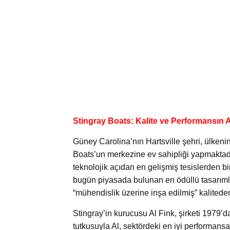
Stingray Boats: Kalite ve Performansın 
Güney Carolina’nın Hartsville şehri, ülkeni
Boats’un merkezine ev sahipliği yapmaktadır
teknolojik açıdan en gelişmiş tesislerden bir
bugün piyasada bulunan en ödüllü tasarıml
“mühendislik üzerine inşa edilmiş” kalitede
Stingray’in kurucusu Al Fink, şirketi 1979’d
tutkusuyla Al, sektördeki en iyi performans