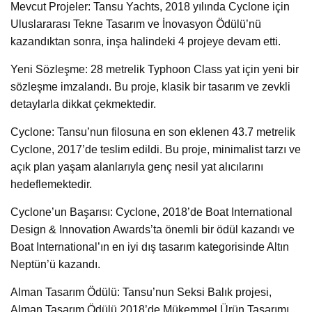
Mevcut Projeler: Tansu Yachts, 2018 yılında Cyclone için
Uluslararası Tekne Tasarım ve İnovasyon Ödülü’nü
kazandıktan sonra, inşa halindeki 4 projeye devam etti.
Yeni Sözleşme: 28 metrelik Typhoon Class yat için yeni bir
sözleşme imzalandı. Bu proje, klasik bir tasarım ve zevkli
detaylarla dikkat çekmektedir.
Cyclone: Tansu’nun filosuna en son eklenen 43.7 metrelik
Cyclone, 2017’de teslim edildi. Bu proje, minimalist tarzı ve
açık plan yaşam alanlarıyla genç nesil yat alıcılarını
hedeflemektedir.
Cyclone’un Başarısı: Cyclone, 2018’de Boat International
Design & Innovation Awards’ta önemli bir ödül kazandı ve
Boat International’ın en iyi dış tasarım kategorisinde Altın
Neptün’ü kazandı.
Alman Tasarım Ödülü: Tansu’nun Seksi Balık projesi,
Alman Tasarım Ödülü 2018’de Mükemmel Ürün Tasarımı