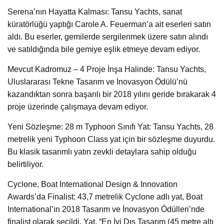
Serena’nın Hayatta Kalması: Tansu Yachts, sanat
küratörlüğü yaptığı Carole A. Feuerman’a ait eserleri satın
aldı. Bu eserler, gemilerde sergilenmek üzere satın alındı
ve satıldığında bile gemiye eşlik etmeye devam ediyor.
Mevcut Kadromuz – 4 Proje İnşa Halinde: Tansu Yachts,
Uluslararası Tekne Tasarım ve İnovasyon Ödülü’nü
kazandıktan sonra başarılı bir 2018 yılını geride bırakarak 4
proje üzerinde çalışmaya devam ediyor.
Yeni Sözleşme: 28 m Typhoon Sınıfı Yat: Tansu Yachts, 28
metrelik yeni Typhoon Class yat için bir sözleşme duyurdu.
Bu klasik tasarımlı yatın zevkli detaylara sahip olduğu
belirtiliyor.
Cyclone, Boat International Design & Innovation
Awards’da Finalist: 43,7 metrelik Cyclone adlı yat, Boat
International’ın 2018 Tasarım ve İnovasyon Ödülleri’nde
finalist olarak seçildi. Yat, “En İyi Dış Tasarım (45 metre altı