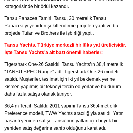
kategorisinde bir ödül kazandı.
Tansu Panacea Tamiri: Tansu, 20 metrelik Tansu
Panacea’yı yeniden şekillendirme projeleri yaptı ve bu
projede Tufan ve Brothers ile işbirliği yaptı.
Tansu Yachts, Türkiye merkezli bir lüks yat üreticisidir.
İşte Tansu Yachts’a ait bazı önemli haberler:
Tigershark One-26 Satıldı!: Tansu Yachts’ın 38,4 metrelik
“TANSU SPEC Range” adlı Tigershark One-26 modeli
satıldı. Müşteriler, teslimat için iki yıl beklemek yerine
kısmen yapılmış bir tekneyi tercih ediyorlar ve bu durum
daha fazla satışa olanak tanıyor.
36,4 m Tercih Satıldı: 2011 yapımı Tansu 36,4 metrelik
Preference modeli, TWW Yachts aracılığıyla satıldı. Yatın
başarılı yeniden satışı, Tansu’nun yatları için büyük bir
yeniden satış değerine sahip olduğunu kanıtladı.