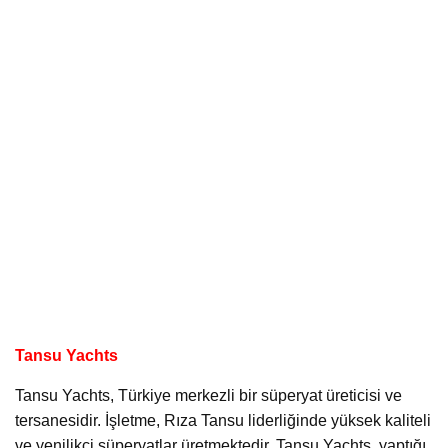
Tansu Yachts
Tansu Yachts, Türkiye merkezli bir süperyat üreticisi ve
tersanesidir. İşletme, Rıza Tansu liderliğinde yüksek kaliteli
ve yenilikçi süperyatlar üretmektedir. Tansu Yachts, yaptığı