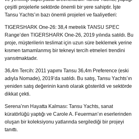
çeşitli projelerle sektörde önemli bir yere sahiptir. İşte
Tansu Yachts’ın bazı önemli projeleri ve faaliyetleri:
TIGERSHARK One-26: 38,4 metrelik TANSU SPEC
Range’den TIGERSHARK One-26, 2019 yılında satıldı. Bu
proje, müşterilerin teslimat için uzun süre beklemek yerine
kısmen tamamlanmış bir tekneyi tercih etmeleri trendini
yansıtmaktadır.
36,4m Tercih: 2011 yapımı Tansu 36,4m Preference (eski
adıyla Nomade), 2019’da satıldı. Bu satış, Tansu Yachts’ın
yeniden satış değerinin kanıtı olarak gösterildi ve sektörde
dikkat çekti.
Serena’nın Hayatta Kalması: Tansu Yachts, sanat
küratörlüğü yaptığı ve Carole A. Feuerman’ın eserlerinden
oluşan bir koleksiyonu yatlarında sergilediği bir projeyi
tanıttı.