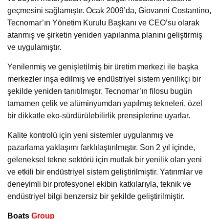
geçmesini sağlamıştır. Ocak 2009’da, Giovanni Costantino,
Tecnomar’ın Yönetim Kurulu Başkanı ve CEO’su olarak
atanmış ve şirketin yeniden yapılanma planını geliştirmiş
ve uygulamıştır.
Yenilenmiş ve genişletilmiş bir üretim merkezi ile başka
merkezler inşa edilmiş ve endüstriyel sistem yenilikçi bir
şekilde yeniden tanıtılmıştır. Tecnomar’ın filosu bugün
tamamen çelik ve alüminyumdan yapılmış tekneleri, özel
bir dikkatle eko-sürdürülebilirlik prensiplerine uyarlar.
Kalite kontrolü için yeni sistemler uygulanmış ve
pazarlama yaklaşımı farklılaştırılmıştır. Son 2 yıl içinde,
geleneksel tekne sektörü için mutlak bir yenilik olan yeni
ve etkili bir endüstriyel sistem geliştirilmiştir. Yatırımlar ve
deneyimli bir profesyonel ekibin katkılarıyla, teknik ve
endüstriyel bilgi benzersiz bir şekilde geliştirilmiştir.
Boats
Group