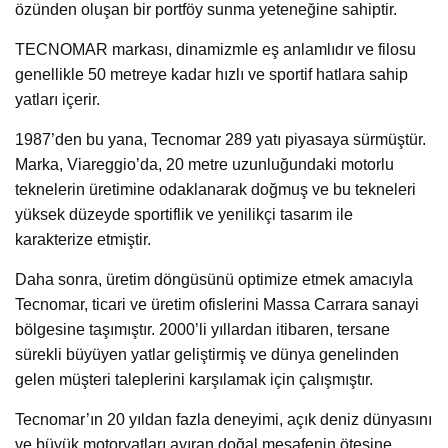
özünden oluşan bir portföy sunma yeteneğine sahiptir.
TECNOMAR markası, dinamizmle eş anlamlıdır ve filosu
genellikle 50 metreye kadar hızlı ve sportif hatlara sahip
yatları içerir.
1987’den bu yana, Tecnomar 289 yatı piyasaya sürmüştür.
Marka, Viareggio’da, 20 metre uzunluğundaki motorlu
teknelerin üretimine odaklanarak doğmuş ve bu tekneleri
yüksek düzeyde sportiflik ve yenilikçi tasarım ile
karakterize etmiştir.
Daha sonra, üretim döngüsünü optimize etmek amacıyla
Tecnomar, ticari ve üretim ofislerini Massa Carrara sanayi
bölgesine taşımıştır. 2000’li yıllardan itibaren, tersane
sürekli büyüyen yatlar geliştirmiş ve dünya genelinden
gelen müşteri taleplerini karşılamak için çalışmıştır.
Tecnomar’ın 20 yıldan fazla deneyimi, açık deniz dünyasını
ve büyük motoryatları ayıran doğal mesafenin ötesine