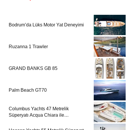
Bodrum’da Lüks Motor Yat Deneyimi
Ruzanna 1 Trawler
GRAND BANKS GB 85
Palm Beach GT70
Columbus Yachts 47 Metrelik
Süperyatı Acqua Chiara ile
Akdeniz’de Lüks Bir Seyir