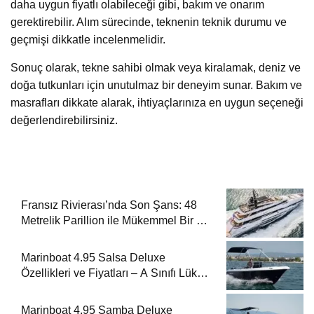
daha uygun fiyatlı olabileceği gibi, bakım ve onarım
gerektirebilir. Alım sürecinde, teknenin teknik durumu ve
geçmişi dikkatle incelenmelidir.
Sonuç olarak, tekne sahibi olmak veya kiralamak, deniz ve
doğa tutkunları için unutulmaz bir deneyim sunar. Bakım ve
masrafları dikkate alarak, ihtiyaçlarınıza en uygun seçeneği
değerlendirebilirsiniz.
Fransız Rivierası’nda Son Şans: 48
Metrelik Parillion ile Mükemmel Bir Yat
Tatili
Marinboat 4.95 Salsa Deluxe
Özellikleri ve Fiyatları – A Sınıfı Lüks
Tekne
Marinboat 4.95 Samba Deluxe