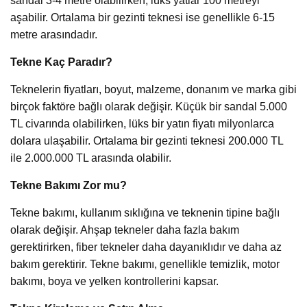
sandal 3-4 metre olabilirken, lüks yatlar 100 metreyi
aşabilir. Ortalama bir gezinti teknesi ise genellikle 6-15
metre arasındadır.
Tekne Kaç Paradır?
Teknelerin fiyatları, boyut, malzeme, donanım ve marka gibi
birçok faktöre bağlı olarak değişir. Küçük bir sandal 5.000
TL civarında olabilirken, lüks bir yatın fiyatı milyonlarca
dolara ulaşabilir. Ortalama bir gezinti teknesi 200.000 TL
ile 2.000.000 TL arasında olabilir.
Tekne Bakımı Zor mu?
Tekne bakımı, kullanım sıklığına ve teknenin tipine bağlı
olarak değişir. Ahşap tekneler daha fazla bakım
gerektirirken, fiber tekneler daha dayanıklıdır ve daha az
bakım gerektirir. Tekne bakımı, genellikle temizlik, motor
bakımı, boya ve yelken kontrollerini kapsar.