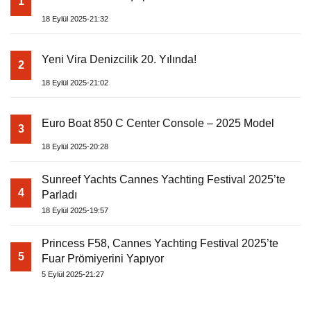
1
18 Eylül 2025-21:32
Yeni Vira Denizcilik 20. Yılında!
2
18 Eylül 2025-21:02
Euro Boat 850 C Center Console – 2025 Model
3
18 Eylül 2025-20:28
Sunreef Yachts Cannes Yachting Festival 2025’te
4
Parladı
18 Eylül 2025-19:57
Princess F58, Cannes Yachting Festival 2025’te
5
Fuar Prömiyerini Yapıyor
5 Eylül 2025-21:27