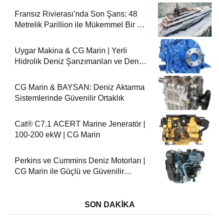
Fransız Rivierası’nda Son Şans: 48
Metrelik Parillion ile Mükemmel Bir Yat
Tatili
Uygar Makina & CG Marin | Yerli
Hidrolik Deniz Şanzımanları ve Deniz
Motorları
CG Marin & BAYSAN: Deniz Aktarma
Sistemlerinde Güvenilir Ortaklık
Cat® C7.1 ACERT Marine Jeneratör |
100-200 ekW | CG Marin
Perkins ve Cummins Deniz Motorları |
CG Marin ile Güçlü ve Güvenilir
Performans
SON DAKİKA