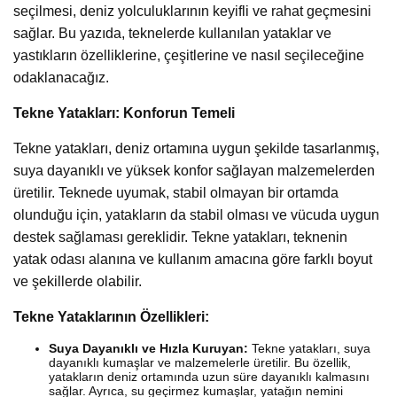
seçilmesi, deniz yolculuklarının keyifli ve rahat geçmesini
sağlar. Bu yazıda, teknelerde kullanılan yataklar ve
yastıkların özelliklerine, çeşitlerine ve nasıl seçileceğine
odaklanacağız.
Tekne Yatakları: Konforun Temeli
Tekne yatakları, deniz ortamına uygun şekilde tasarlanmış,
suya dayanıklı ve yüksek konfor sağlayan malzemelerden
üretilir. Teknede uyumak, stabil olmayan bir ortamda
olunduğu için, yatakların da stabil olması ve vücuda uygun
destek sağlaması gereklidir. Tekne yatakları, teknenin
yatak odası alanına ve kullanım amacına göre farklı boyut
ve şekillerde olabilir.
Tekne Yataklarının Özellikleri:
Suya Dayanıklı ve Hızla Kuruyan:
Tekne yatakları, suya
dayanıklı kumaşlar ve malzemelerle üretilir. Bu özellik,
yatakların deniz ortamında uzun süre dayanıklı kalmasını
sağlar. Ayrıca, su geçirmez kumaşlar, yatağın nemini