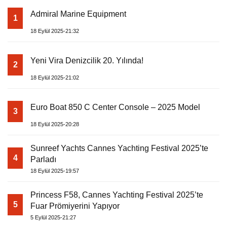
Admiral Marine Equipment
1
18 Eylül 2025-21:32
Yeni Vira Denizcilik 20. Yılında!
2
18 Eylül 2025-21:02
Euro Boat 850 C Center Console – 2025 Model
3
18 Eylül 2025-20:28
Sunreef Yachts Cannes Yachting Festival 2025’te
4
Parladı
18 Eylül 2025-19:57
Princess F58, Cannes Yachting Festival 2025’te
5
Fuar Prömiyerini Yapıyor
5 Eylül 2025-21:27