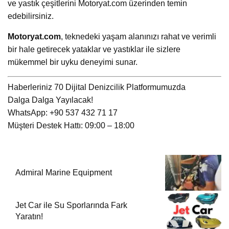
ve yastık çeşitlerini Motoryat.com üzerinden temin
edebilirsiniz.
Motoryat.com
, teknedeki yaşam alanınızı rahat ve verimli
bir hale getirecek yataklar ve yastıklar ile sizlere
mükemmel bir uyku deneyimi sunar.
Haberleriniz 70 Dijital Denizcilik Platformumuzda
Dalga Dalga Yayılacak!
WhatsApp: +90 537 432 71 17
Müşteri Destek Hattı: 09:00 – 18:00
Admiral Marine Equipment
Jet Car ile Su Sporlarında Fark
Yaratın!