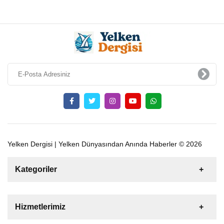
Yelken Dergisi | Yelken Dünyasından Anında Haberler © 2026
Kategoriler
Satılık
Kiralık
Tekne
Yelkenli
Hizmetlerimiz
Gulet
Motoryat